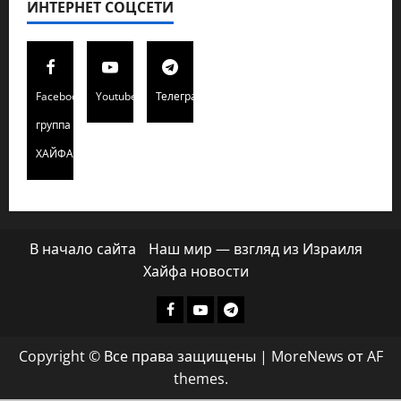
ИНТЕРНЕТ СОЦСЕТИ
Facebook
Youtube
Телеграмм
группа
ХАЙФАИНФО
В начало сайта
Наш мир — взгляд из Израиля
Хайфа новости
Facebook
Youtube
Телеграмм
группа
Copyright © Все права защищены
|
MoreNews
от AF
ХАЙФАИНФО
themes.