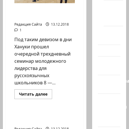
Новости
«Ханука, история,
Хайфы
сионизм»
(архив)
Редакция Сайта
13.12.2018
1
Помним
Холокост
Под таким девизом в дни
Хануки прошел
Видео
очередной трехдневный
семинар молодежного
Израиль
лидерства для
сегодня
русскоязычных
Литературн
школьников 8 —...
гостиная
Прочитать
Читать далее
больше
Марк
Новости Хайфы (архив)
о
«Ханука,
Котлярский
история,
Телеграмм
сионизм»
«Макаби»Хайфа. Так
Канал
держать!
Редакция Сайта
13.12.2018