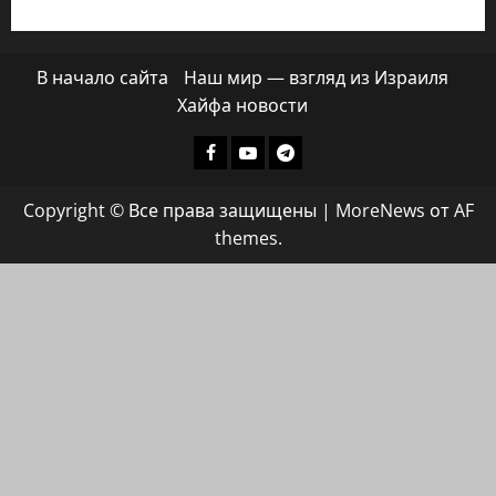
В начало сайта
Наш мир — взгляд из Израиля
Хайфа новости
Facebook
Youtube
Телеграмм
группа
Copyright © Все права защищены
|
MoreNews
от AF
ХАЙФАИНФО
themes.