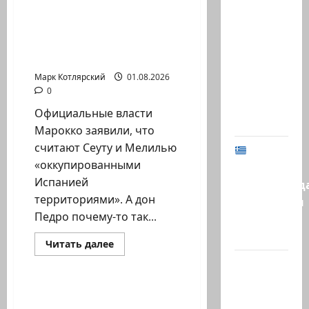
В 2019-м
Официальные власти
Биньямину
Марокко заявили, что
Нетаниягу
считают Сеуту…
не
Марк Котлярский
01.08.2026
хватило
0
ровно
Официальные власти
одного…
Марокко заявили, что
считают Сеуту и Мелилью
МИД
«оккупированными
Израиля
Испанией
предупрежд
территориями». А дон
израильтян
Педро почему-то так...
в
Греции:…
Израиль сегодня
Прочитать
Читать далее
больше
Марк Котлярский Телеграмм Канал
@markkot56
о
Официальные
posted a
власти
Марокко
Человек гуманной
video
заявили,