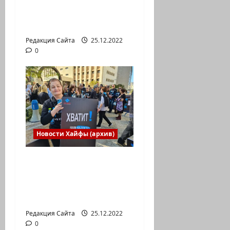
Международной
юниорской научной
олимпиаде
Редакция Сайта
25.12.2022
0
Новости Хайфы (архив)
В Хайфе прошла
демонстрация
против дороговизны
жизни
Редакция Сайта
25.12.2022
0