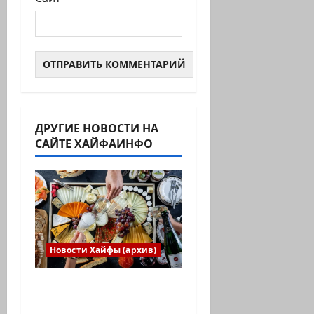
ДРУГИЕ НОВОСТИ НА
САЙТЕ ХАЙФАИНФО
Новости Хайфы (архив)
Есть установка
весело встретить