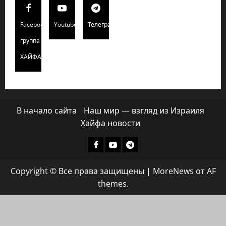
Facebook
Youtube
Телеграмм
группа
ХАЙФАИНФО
В начало сайта
Наш мир — взгляд из Израиля
Хайфа новости
Facebook
Youtube
Телеграмм
группа
Copyright © Все права защищены
|
MoreNews
от AF
ХАЙФАИНФО
themes.