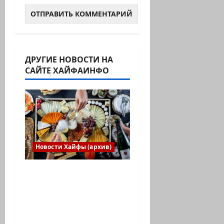
ДРУГИЕ НОВОСТИ НА
САЙТЕ ХАЙФАИНФО
Новости Хайфы (архив)
Есть установка
весело встретить
Новый год» или
«Реальность, данная
нам в ощущениях».