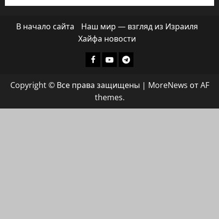
В начало сайта
Наш мир — взгляд из Израиля
Хайфа новости
Facebook
Youtube
Телеграмм
группа
Copyright © Все права защищены
|
MoreNews
от AF
ХАЙФАИНФО
themes.