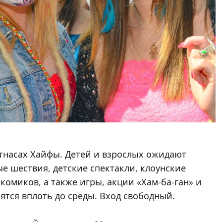
тнасах Хайфы. Детей и взрослых ожидают
 шествия, детские спектакли, клоунские
комиков, а также игры, акции «Хам-ба-ган» и
ятся вплоть до среды. Вход свободный.