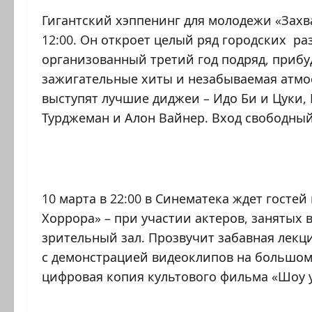
Гигантский хэппенинг для молодежи «Захва
12:00. Он откроет целый ряд городских р
организованный третий год подряд, прибу
зажигательные хиты и незабываемая атмосф
выступят лучшие диджеи – Идо Би и Цуки, 
Турджеман и Алон Вайнер. Вход свободный
10 марта в 22:00 в Синематека ждет гост
Хоррора» – при участии актеров, занятых 
зрительный зал. Прозвучит забавная лекци
с демонстрацией видеоклипов на большом э
цифровая копия культового фильма «Шоу 