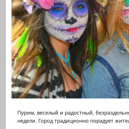
Пурим, веселый и радостный, безраздельн
недели. Город традиционно порадует жит