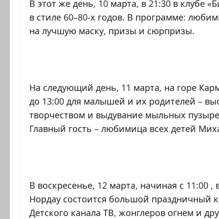
В этот же день, 10 марта, в 21:30 в клубе
в стиле 60–80-х годов. В программе: люб
на лучшую маску, призы и сюрпризы.
На следующий день, 11 марта, на горе Карм
до 13:00 для малышей и их родителей – в
творчеством и выдувание мыльных пузырей
Главный гость – любимица всех детей Миха
В воскресенье, 12 марта, начиная с 11:00 
Нордау состоится большой праздничный ка
Детского канала ТВ, жонглеров огнем и др