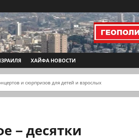
ИЗРАИЛЯ
ХАЙФА НОВОСТИ
онцертов и сюрпризов для детей и взрослых
фе – десятки