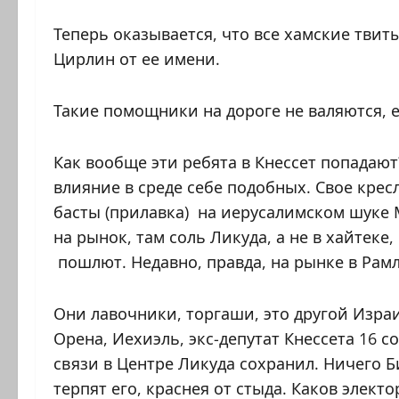
Теперь оказывается, что все хамские твиты
Цирлин от ее имени.
Такие помощники на дороге не валяются, е
Как вообще эти ребята в Кнессет попадают
влияние в среде себе подобных. Свое крес
басты (прилавка) на иерусалимском шуке 
на рынок, там соль Ликуда, а не в хайтеке
пошлют. Недавно, правда, на рынке в Рамл
Они лавочники, торгаши, это другой Израи
Орена, Иехиэль, экс-депутат Кнессета 16 
связи в Центре Ликуда сохранил. Ничего Б
терпят его, краснея от стыда. Каков электо