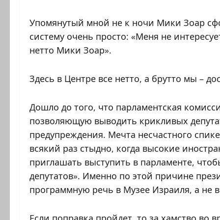
Упомянутый мной не к ночи Мики Зоар с
систему очень просто: «Меня не интересует
нетто Мики Зоар».
Здесь в Центре все нетто, а брутто мы – до
Дошло до того, что парламентская комисси
позволяющую выводить крикливых депутат
предупреждения. Мечта несчастного спик
всякий раз стыдно, когда высокие иностра
приглашать выступить в парламенте, чтоб
депутатов». Именно по этой причине през
программную речь в Музее Израиля, а не в
Если поправка пройдет, то за хамство во 