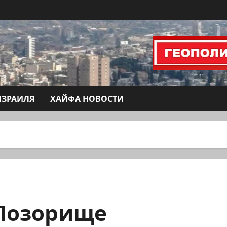
ИЗРАИЛЯ
ХАЙФА НОВОСТИ
 Позорище