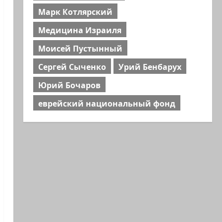
Марк Котлярский
Медицина Израиля
Моисей Пустынный
Сергей Сыченко
Урий Бенбарух
Юрий Бочаров
еврейский национальный фонд