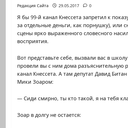
Редакция Сайта
29.05.2017
0
Я бы 99-й канал Кнессета запретил к пока
за отдельные деньги, как порнушку), или 
сцены ярко выраженного словесного насил
восприятия.
Вот представьте себе, вызвали вас в школ
провели вы с ним дома разъяснительную р
канал Кнессета. А там депутат Давид Битан
Мики Зоаром:
— Сиди смирно, ты кто такой, я на тебя кла
Зоар в долгу не остается: