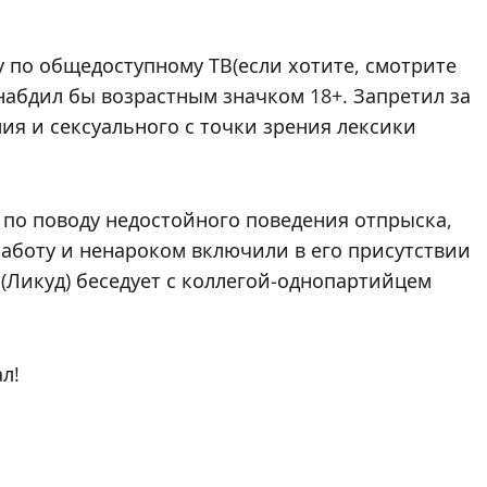
зу по общедоступному ТВ(если хотите, смотрите
снабдил бы возрастным значком 18+. Запретил за
ия и сексуального с точки зрения лексики
у по поводу недостойного поведения отпрыска,
аботу и ненароком включили в его присутствии
 (Ликуд) беседует с коллегой-однопартийцем
л!