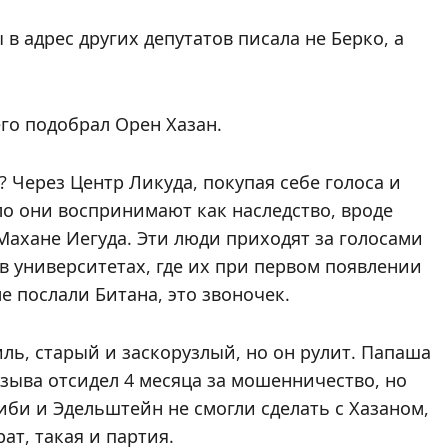
 в адрес других депутатов писала не Берко, а
го подобрал Орен Хазан.
? Через Центр Ликуда, покупая себе голоса и
ло они воспринимают как наследство, вроде
Махане Иегуда. Эти люди приходят за голосами
, в университетах, где их при первом появлении
е послали Битана, это звоночек.
ль, старый и заскорузлый, но он рулит. Папаша
созыва отсидел 4 месяца за мошенничество, но
иби и Эдельштейн не смогли сделать с Хазаном,
рат, такая и партия.