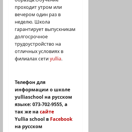
проходит утром или
вечером один раз в
неделю. Школа
гарантирует выпускникам
долгосрочное
трудоустройство на
отличных условиях в
филиалах сети
yullia
.
Телефон для
информации о школе
yulliaschool
на русском
языке:
073-702-9555
, а
так же на
сайте
Yullia school
в
Facebook
на
русском