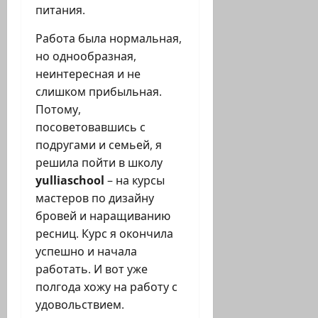
питания.
Работа была нормальная,
но однообразная,
неинтересная и не
слишком прибыльная.
Потому,
посоветовавшись с
подругами и семьей, я
решила пойти в школу
yulliaschool
– на курсы
мастеров по дизайну
бровей и наращиванию
ресниц. Курс я окончила
успешно и начала
работать. И вот уже
полгода хожу на работу с
удовольствием.