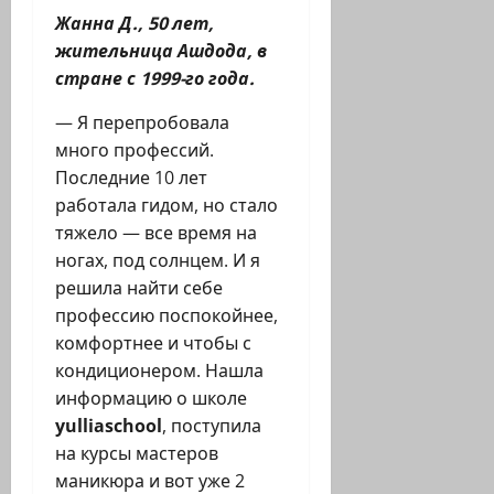
Жанна Д., 50 лет,
жительница Ашдода, в
стране с 1999-го года.
— Я перепробовала
много профессий.
Последние 10 лет
работала гидом, но стало
тяжело — все время на
ногах, под солнцем. И я
решила найти себе
профессию поспокойнее,
комфортнее и чтобы с
кондиционером. Нашла
информацию о школе
yulliaschool
, поступила
на курсы мастеров
маникюра и вот уже 2