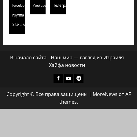
Facebook
Youtube
Телеграмм
группа
ХАЙФАИНФО
В начало сайта
Наш мир — взгляд из Израиля
Хайфа новости
Facebook
Youtube
Телеграмм
группа
Copyright © Все права защищены
|
MoreNews
от AF
ХАЙФАИНФО
themes.