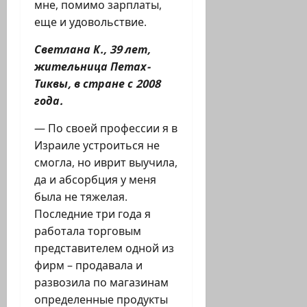
мне, помимо зарплаты,
еще и удовольствие.
Светлана К., 39 лет,
жительница Петах-
Тиквы, в стране с 2008
года.
— По своей профессии я в
Израиле устроиться не
смогла, но иврит выучила,
да и абсорбция у меня
была не тяжелая.
Последние три года я
работала торговым
представителем одной из
фирм – продавала и
развозила по магазинам
определенные продукты