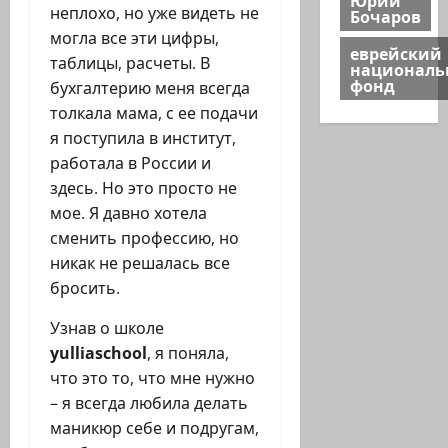
неплохо, но уже видеть не
Бочаров
могла все эти цифры,
еврейский
таблицы, расчеты. В
национал
фонд
бухгалтерию меня всегда
толкала мама, с ее подачи
я поступила в институт,
работала в России и
здесь. Но это просто не
мое. Я давно хотела
сменить профессию, но
никак не решалась все
бросить.
Узнав о школе
yulliaschool
, я поняла,
что это то, что мне нужно
– я всегда любила делать
маникюр себе и подругам,