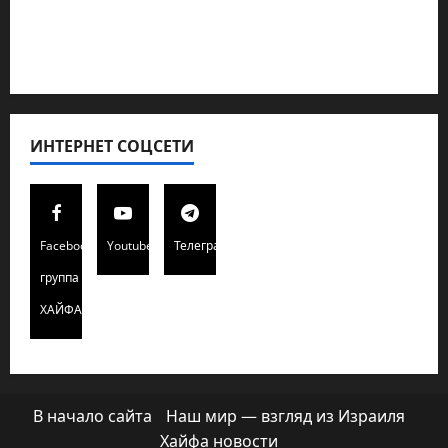
Редколегия сайта 2025
Хайфа новости
ИНТЕРНЕТ СОЦСЕТИ
Facebook
Youtube
Телеграмм
группа
ХАЙФАИНФО
В начало сайта
Наш мир — взгляд из Израиля
Хайфа новости