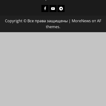
Facebook
Youtube
Телеграмм
группа
Copyright © Все права защищены
|
MoreNews
от AF
ХАЙФАИНФО
themes.