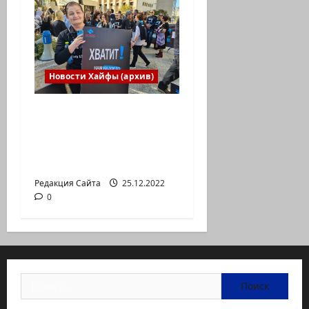
Новости Хайфы (архив)
В Хайфе прошла
демонстрация
против дороговизны
жизни
Редакция Сайта
25.12.2022
0
Найти: