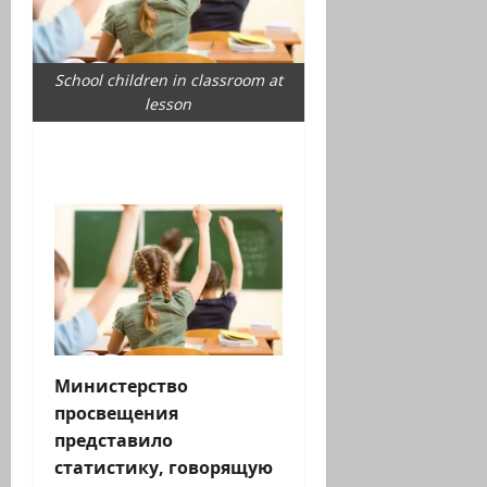
School children in classroom at
lesson
Министерство
просвещения
представило
статистику, говорящую