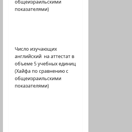
общеизраильскими
показателями)
Число изучающих
английский на аттестат в
объеме 5 учебных единиц
(Хайфа по сравнению с
общеизраильскими
показателями)