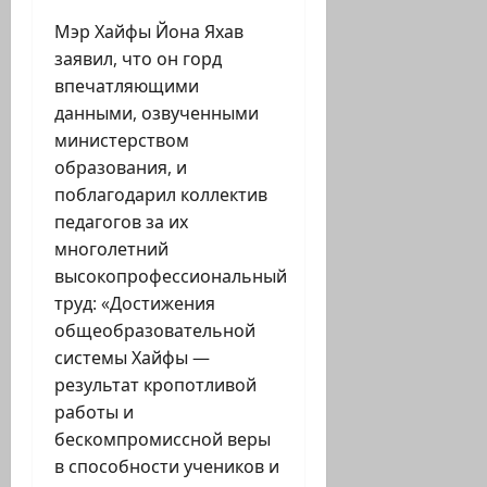
Мэр Хайфы Йона Яхав
заявил, что он горд
впечатляющими
данными, озвученными
министерством
образования, и
поблагодарил коллектив
педагогов за их
многолетний
высокопрофессиональный
труд: «Достижения
общеобразовательной
системы Хайфы —
результат кропотливой
работы и
бескомпромиссной веры
в способности учеников и