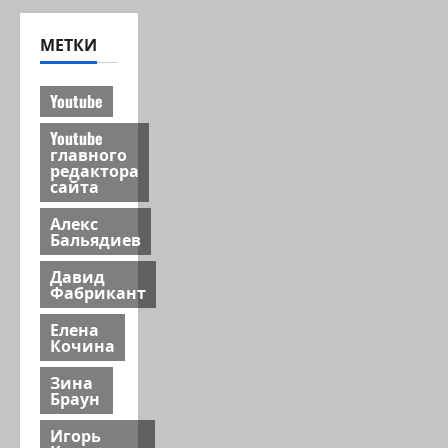
МЕТКИ
Youtube
Youtube
главного
редактора
сайта
Алекс
Бальядиев
Давид
Фабрикант
Елена
Кочина
Зина
Браун
Игорь