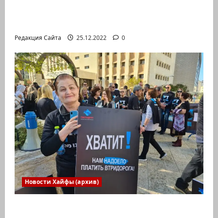
участие в Международной юниорской
научной олимпиаде
Редакция Сайта
25.12.2022
0
Новости Хайфы (архив)
В Хайфе прошла демонстрация против