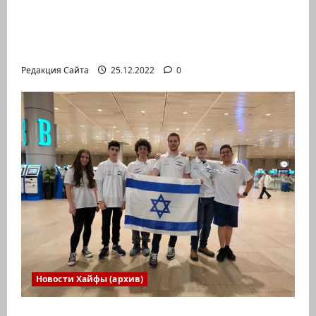
год» или «Реальность, данная нам в
ощущениях». Коммуникат от агентства
«партизан»
Редакция Сайта
25.12.2022
0
Новости Хайфы (архив)
Израильская сборная впервые приняла