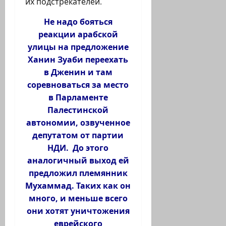
их подстрекателей.
Не надо бояться
реакции арабской
улицы на предложение
Ханин Зуаби переехать
в Дженин и там
соревноваться за место
в Парламенте
Палестинской
автономии, озвученное
депутатом от партии
НДИ. До этого
аналогичный выход ей
предложил племянник
Мухаммад. Таких как он
много, и меньше всего
они хотят уничтожения
еврейского