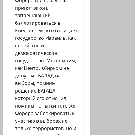
Форера год назад был
принят закон,
запрещающий
баллотироваться в
Кнессет тем, кто отрицает
государство Израиль, как
еврейское и
демократическое
государство. Мы помним,
как Центризбирком не
допустил БАЛАД на
выборы, помним
решение БАГАЦА,
который его отменил,
помним попытки того же
Форера заблокировать к
участию в выборах не
только террористов, но и