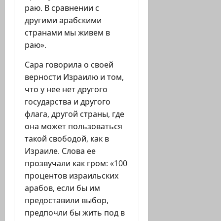
раю. В сравнении с
другими арабскими
странами мы живем в
раю».
Сара говорила о своей
верности Израилю и том,
что у нее нет другого
государства и другого
флага, другой страны, где
она может пользоваться
такой свободой, как в
Израиле. Слова ее
прозвучали как гром: «100
процентов израильских
арабов, если бы им
предоставили выбор,
предпочли бы жить под в