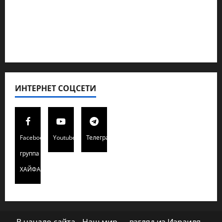
Полемика на сайте
Редколегия сайта 2025
Хайфа новости
ИНТЕРНЕТ СОЦСЕТИ
Facebook
Youtube
Телеграмм
группа
ХАЙФАИНФО