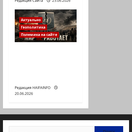
Редакция Сайта
25.06.2026
Актуально
Геополитика
Полемика на сайте
ООН заседает, войны
продолжаются:
почему перестал
работать мировой
порядок?
Редакция HAIFAINFO
20.06.2026
Найти: