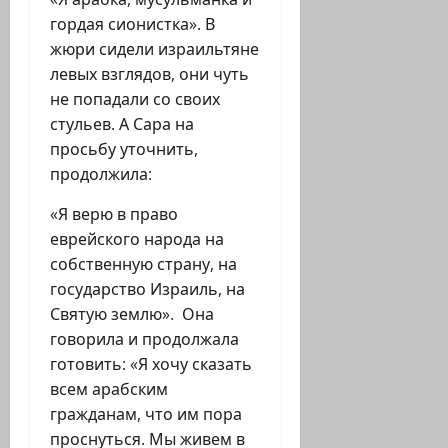
гордая сионистка». В
жюри сидели израильтяне
левых взглядов, они чуть
не попадали со своих
стульев. А Сара на
просьбу уточнить,
продолжила:
«Я верю в право
еврейского народа на
собственную страну, на
государство Израиль, на
Святую землю». Она
говорила и продолжала
готовить: «Я хочу сказать
всем арабским
гражданам, что им пора
проснуться. Мы живем в