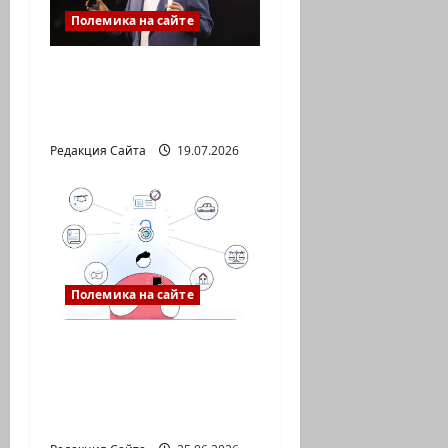
Полемика на сайте
ИИ не должен быть
умнее вас. Он должен
понимать вас
Редакция Сайта
19.07.2026
Полемика на сайте
Gov: личный кабинет,
который
действительно
упрощает жизнь