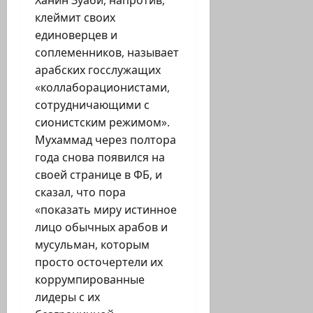
Ханин Зуаби, напротив,
клеймит своих
единоверцев и
соплеменников, называет
арабских госслужащих
«коллаборационистами,
сотрудничающими с
сионистским режимом».
Мухаммад через полтора
года снова появился на
своей странице в ФБ, и
сказал, что пора
«показать миру истинное
лицо обычных арабов и
мусульман, которым
просто осточертели их
коррумпированные
лидеры с их