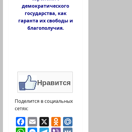
демократического
государства, как
гаранта их свободы и
благополучия.
Нравится
Поделится в социальных
сетях:
Facebook
Email
X
Odnoklassniki
Mail.Ru