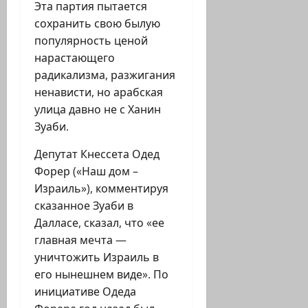
Эта партия пытается
сохранить свою былую
популярность ценой
нарастающего
радикализма, разжигания
ненависти, но арабская
улица давно не с Ханин
Зуаби.
Депутат Кнессета Одед
Форер («Наш дом –
Израиль»), комментируя
сказанное Зуаби в
Далласе, сказал, что «ее
главная мечта —
уничтожить Израиль в
его нынешнем виде». По
инициативе Одеда