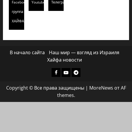
Facebook
Youtube
Телеграмм
группа
ХАЙФАИНФО
В начало сайта
Наш мир — взгляд из Израиля
Хайфа новости
Facebook
Youtube
Телеграмм
группа
Copyright © Все права защищены
|
MoreNews
от AF
ХАЙФАИНФО
themes.