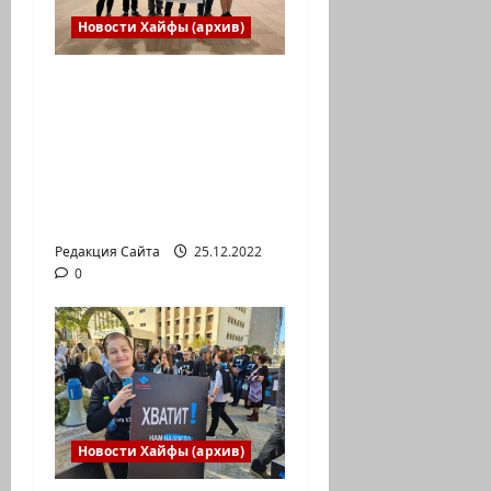
Новости Хайфы (архив)
Израильская сборная
впервые приняла
участие в
Международной
юниорской научной
олимпиаде
Редакция Сайта
25.12.2022
0
Новости Хайфы (архив)