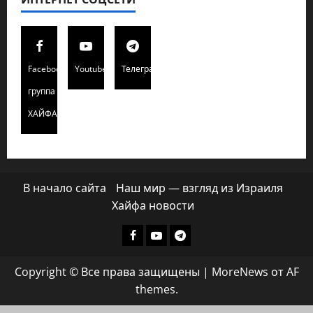
Facebook
Youtube
Телеграмм
группа
ХАЙФАИНФО
В начало сайта
Наш мир — взгляд из Израиля
Хайфа новости
Facebook
Youtube
Телеграмм
группа
Copyright © Все права защищены
|
MoreNews
от AF
ХАЙФАИНФО
themes.