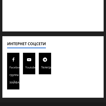
Полемика на сайте
Редколегия сайта 2025
Хайфа новости
ИНТЕРНЕТ СОЦСЕТИ
Facebook
Youtube
Телеграмм
группа
ХАЙФАИНФО