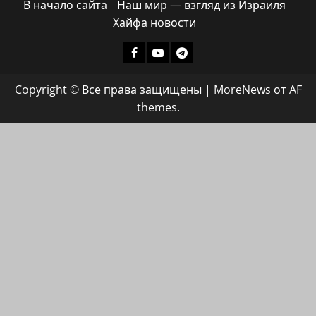
В начало сайта
Наш мир — взгляд из Израиля
Хайфа новости
Facebook
Youtube
Телеграмм
группа
Copyright © Все права защищены
|
MoreNews
от AF
ХАЙФАИНФО
themes.