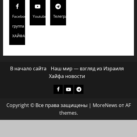
Facebook
Youtube
Телеграмм
группа
ХАЙФАИНФО
В начало сайта
Наш мир — взгляд из Израиля
Хайфа новости
Facebook
Youtube
Телеграмм
группа
Copyright © Все права защищены
|
MoreNews
от AF
ХАЙФАИНФО
themes.