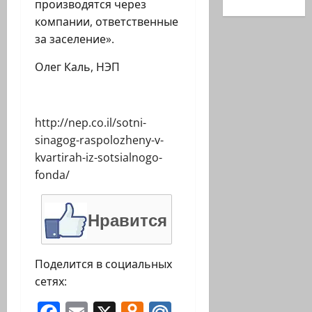
производятся через
компании, ответственные
за заселение».
Олег Каль, НЭП
http://nep.co.il/sotni-
sinagog-raspolozheny-v-
kvartirah-iz-sotsialnogo-
fonda/
Нравится
Поделится в социальных
сетях: