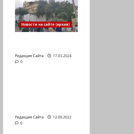
Новости на сайте (архив)
Выборы президента
России в Израиле
Редакция Сайта
17.03.2024
0
Новости на сайте (архив)
Новый сериал Амита
Коэна и Рона Лешема
— коммуникат
аг.Партизан
Входящие
Редакция Сайта
12.09.2022
0
Новости на сайте (архив)