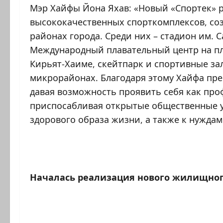
Мэр Хайфы Йона Яхав: «Новый «Спортек»
высококачественных спорткомплексов, соз
районах города. Среди них – стадион им. С
Международный плавательный центр на пл
Кирьят-Хаиме, скейтпарк и спортивные за
микрорайонах. Благодаря этому Хайфа пре
давая возможность проявить себя как про
приспосабливая открытые общественные у
здорового образа жизни, а также к нужда
Началась реализация нового жилищного