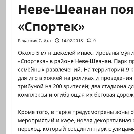
Неве-Шеанан поя
«Спортек»
Редакция Сайта
14.02.2018
0
Около 5 млн шекелей инвестированы муни
«Спортека» в районе Неве-Шеанан. Парк п
семейных развлечений. На территории 9 к
для игр в хоккей на роликах и проведени
трибуной на 200 зрителей; два стадиона 
комплексы и огибающая их беговая дорожк
Кроме того, в парке предусмотрены зоны 
мероприятий и кафе, новая декоративная
переход, который соединит парк с улицами