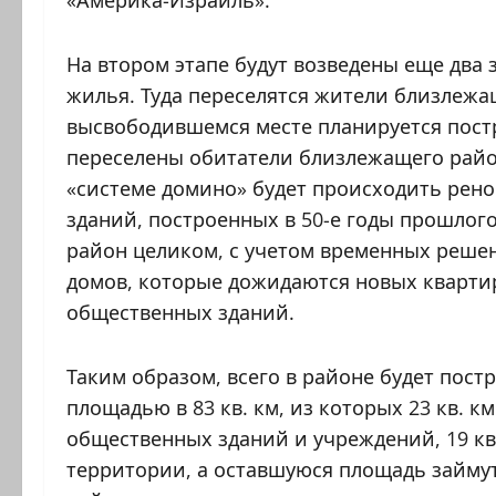
«Америка-Израиль».
На втором этапе будут возведены еще два 
жилья. Туда переселятся жители близлежащ
высвободившемся месте планируется постр
переселены обитатели близлежащего райо
«системе домино» будет происходить рено
зданий, построенных в 50-е годы прошлого
район целиком, с учетом временных реше
домов, которые дожидаются новых квартир.
общественных зданий.
Таким образом, всего в районе будет пос
площадью в 83 кв. км, из которых 23 кв. км
общественных зданий и учреждений, 19 кв
территории, а оставшуюся площадь займу