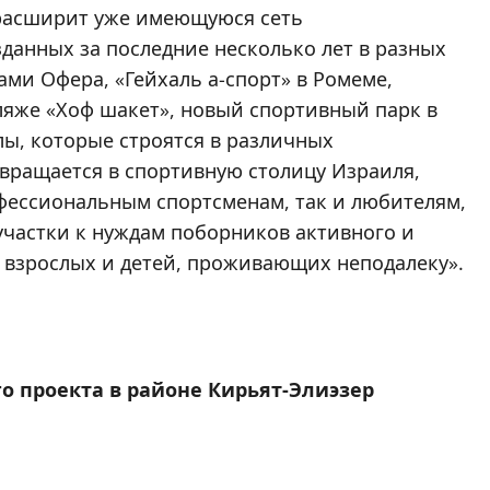
 расширит уже имеющуюся сеть
данных за последние несколько лет в разных
ами Офера, «Гейхаль а-спорт» в Ромеме,
яже «Хоф шакет», новый спортивный парк в
лы, которые строятся в различных
вращается в спортивную столицу Израиля,
фессиональным спортсменам, так и любителям,
частки к нуждам поборников активного и
м взрослых и детей, проживающих неподалеку».
 проекта в районе Кирьят-Элиэзер