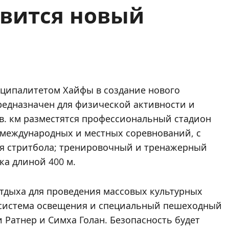
вится новый
ципалитетом Хайфы в создание нового
редназначен для физической активности и
в. км разместятся профессиональный стадион
я международных и местных соревнований, с
для стритбола; тренировочный и тренажерный
а длиной 400 м.
отдыха для проведения массовых культурных
 система освещения и специальный пешеходный
 Ратнер и Симха Голан. Безопасность будет