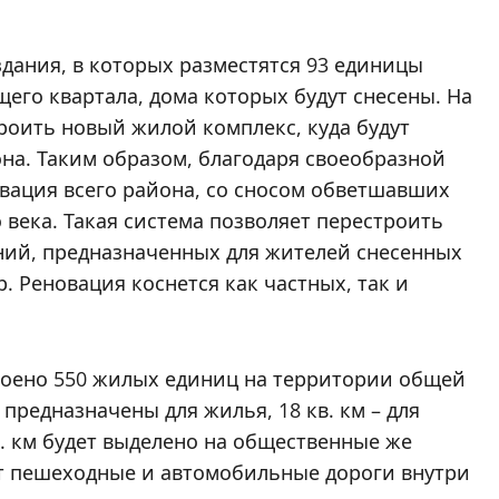
здания, в которых разместятся 93 единицы
его квартала, дома которых будут снесены. На
оить новый жилой комплекс, куда будут
на. Таким образом, благодаря своеобразной
вация всего района, со сносом обветшавших
 века. Такая система позволяет перестроить
ний, предназначенных для жителей снесенных
 Реновация коснется как частных, так и
троено 550 жилых единиц на территории общей
 предназначены для жилья, 18 кв. км – для
. км будет выделено на общественные же
т пешеходные и автомобильные дороги внутри