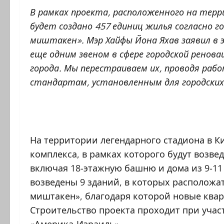
В рамках проекта, расположенного на терр
будет создано 457 единиц жилья согласно г
миштакен». Мэр Хайфы Йона Яхав заявил в 
еще одним звеном в сфере городской ренов
города. Мы перестраиваем их, проводя раб
стандартам, установленным для городских
На территории легендарного стадиона в К
комплекса, в рамках которого будут возве
включая 18-этажную башню и дома из 9-11 
возведены 9 зданий, в которых расположа
миштакен», благодаря которой новые квар
Строительство проекта проходит при учас