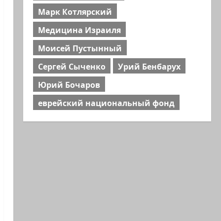
Марк Котлярский
Медицина Израиля
Моисей Пустынный
Сергей Сыченко
Урий Бенбарух
Юрий Бочаров
еврейский национальный фонд