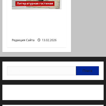
Литературная гостиная
Ян Топоровский.
АМАРКОРД ЮЗА
ГЕРШТЕЙНА, ИЛИ
БУМАЖНОЕ КИНО
Редакция Сайта
13.02.2026
Найти:
Статьи об медицине Израиля