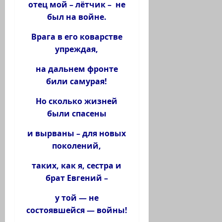
отец мой – лётчик – не
был на войне.
Врага в его коварстве
упреждая,
на дальнем фронте
били самурая!
Но сколько жизней
были спасены
и вырваны – для новых
поколений,
таких, как я, сестра и
брат Евгений –
у той — не
состоявшейся — войны!