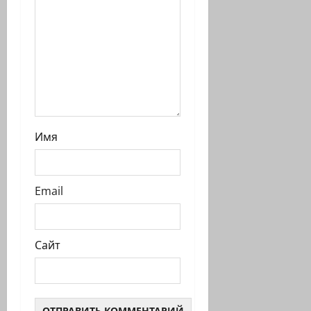
и
Имя
Email
Сайт