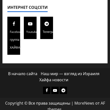
ИНТЕРНЕТ СОЦСЕТИ
Facebook
Youtube
Телеграмм
группа
ХАЙФАИНФО
В начало сайта
Наш мир — взгляд из Израиля
Хайфа новости
Facebook
Youtube
Телеграмм
группа
Copyright © Все права защищены
|
MoreNews
от AF
ХАЙФАИНФО
themes.