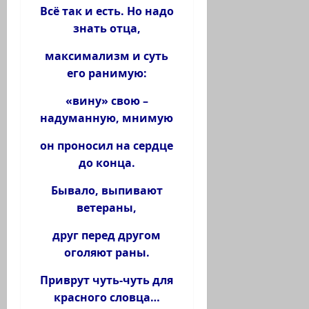
Всё так и есть. Но надо
знать отца,
максимализм и суть
его ранимую:
«вину» свою –
надуманную, мнимую
он проносил на сердце
до конца.
Бывало, выпивают
ветераны,
друг перед другом
оголяют раны.
Приврут чуть-чуть для
красного словца…