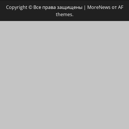
группа
Copyright © Все права защищены
|
MoreNews
от AF
ХАЙФАИНФО
themes.