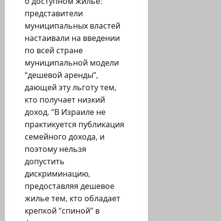
о доступном жилье:
представители
муниципальных властей
настаивали на введении
по всей стране
муниципальной модели
“дешевой аренды”,
дающей эту льготу тем,
кто получает низкий
доход. “В Израиле не
практикуется публикация
семейного дохода, и
поэтому нельзя
допустить
дискриминацию,
предоставляя дешевое
жилье тем, кто обладает
крепкой “спиной” в