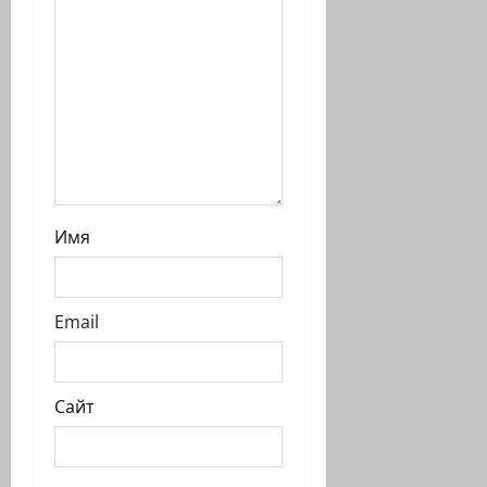
и
Имя
Email
Сайт