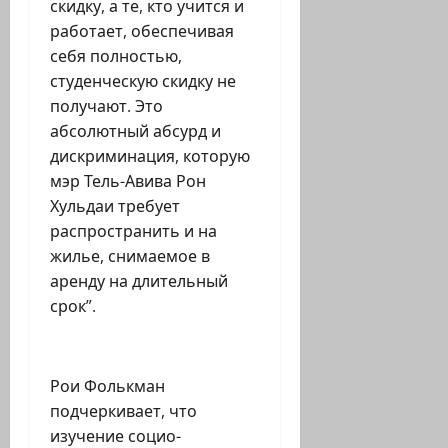
скидку, а те, кто учится и
работает, обеспечивая
себя полностью,
студенческую скидку не
получают. Это
абсолютный абсурд и
дискриминация, которую
мэр Тель-Авива Рон
Хульдаи требует
распространить и на
жилье, снимаемое в
аренду на длительный
срок”.
Рои Фолькман
подчеркивает, что
изучение социо-