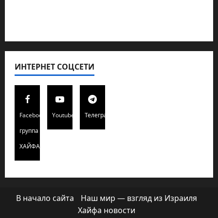
Редколегия сайта 2025
Хайфа новости
ИНТЕРНЕТ СОЦСЕТИ
Facebook
Youtube
Телеграмм
группа
ХАЙФАИНФО
В начало сайта
Наш мир — взгляд из Израиля
Хайфа новости