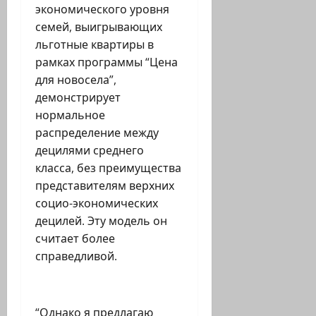
экономического уровня
семей, выигрывающих
льготные квартиры в
рамках программы “Цена
для новосела”,
демонстрирует
нормальное
распределение между
децилями среднего
класса, без преимущества
представителям верхних
социо-экономических
децилей. Эту модель он
считает более
справедливой.
“Однако я предлагаю