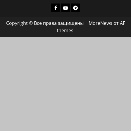
Facebook
Youtube
Телеграмм
группа
Copyright © Все права защищены
|
MoreNews
от AF
ХАЙФАИНФО
themes.