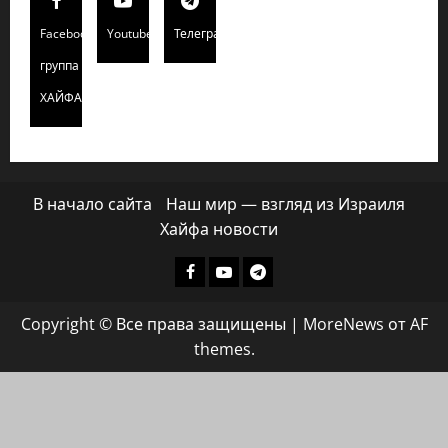
Facebook
Youtube
Телеграмм
группа
ХАЙФАИНФО
В начало сайта
Наш мир — взгляд из Израиля
Хайфа новости
Facebook
Youtube
Телеграмм
группа
Copyright © Все права защищены
|
MoreNews
от AF
ХАЙФАИНФО
themes.