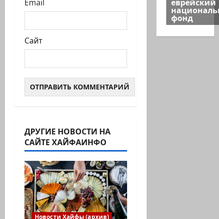
еврейский
Email
национал
фонд
Сайт
ДРУГИЕ НОВОСТИ НА
САЙТЕ ХАЙФАИНФО
Новости Хайфы (архив)