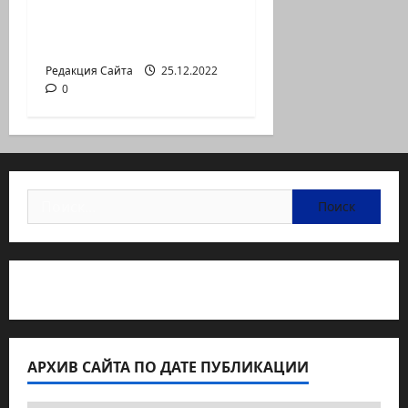
демонстрация
против дороговизны
жизни
Редакция Сайта
25.12.2022
0
Найти:
Статьи об медицине Израиля
АРХИВ САЙТА ПО ДАТЕ ПУБЛИКАЦИИ