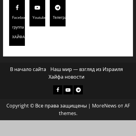
Facebook
Youtube
Телеграмм
группа
ХАЙФАИНФО
В начало сайта
Наш мир — взгляд из Израиля
Хайфа новости
Facebook
Youtube
Телеграмм
группа
Copyright © Все права защищены
|
MoreNews
от AF
ХАЙФАИНФО
themes.