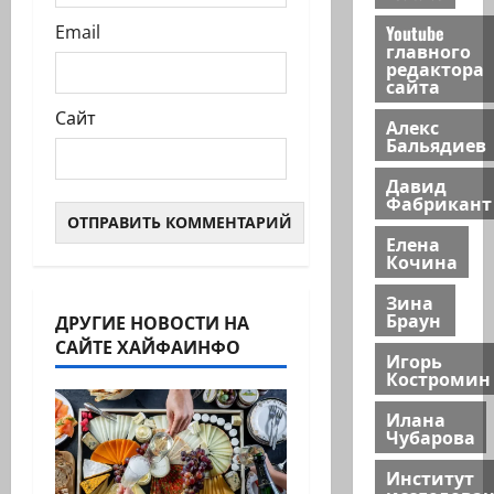
Youtube
Email
главного
редактора
сайта
Сайт
Алекс
Бальядиев
Давид
Фабрикант
Елена
Кочина
Зина
Браун
ДРУГИЕ НОВОСТИ НА
САЙТЕ ХАЙФАИНФО
Игорь
Костромин
Илана
Чубарова
Институт