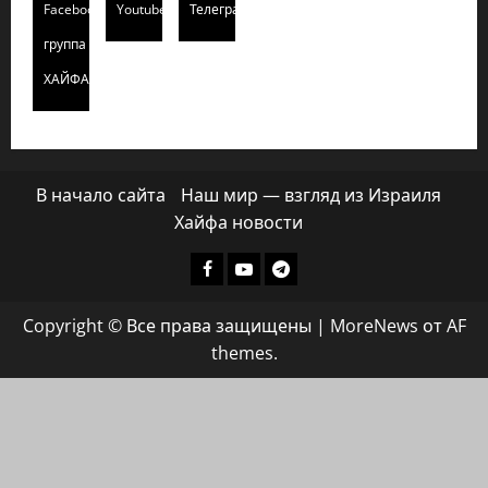
Facebook
Youtube
Телеграмм
группа
ХАЙФАИНФО
В начало сайта
Наш мир — взгляд из Израиля
Хайфа новости
Facebook
Youtube
Телеграмм
группа
Copyright © Все права защищены
|
MoreNews
от AF
ХАЙФАИНФО
themes.