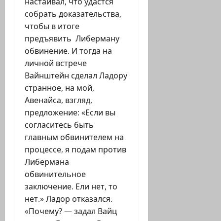
настаивал, что удастся
собрать доказательства,
чтобы в итоге
предъявить Либерману
обвинение. И тогда на
личной встрече
Вайнштейн сделал Ладору
странное, на мой,
Авенайса, взгляд,
предложение: «Если вы
согласитесь быть
главным обвинителем на
процессе, я подам против
Либермана
обвинительное
заключение. Ели нет, то
нет.» Ладор отказался.
«Почему? — задал Вайц