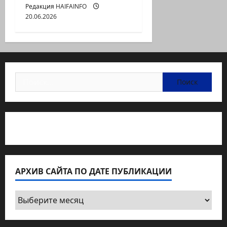
Редакция HAIFAINFO
20.06.2026
Найти:
Статьи об медицине Израиля
АРХИВ САЙТА ПО ДАТЕ ПУБЛИКАЦИИ
Архив
сайта
по