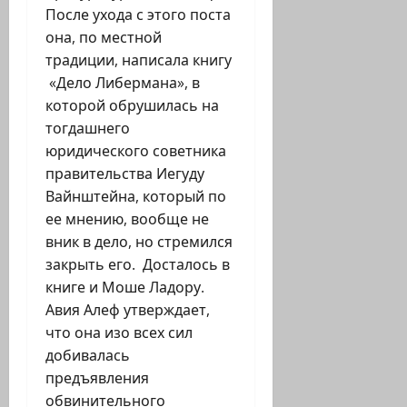
После ухода с этого поста
она, по местной
традиции, написала книгу
«Дело Либермана», в
которой обрушилась на
тогдашнего
юридического советника
правительства Иегуду
Вайнштейна, который по
ее мнению, вообще не
вник в дело, но стремился
закрыть его. Досталось в
книге и Моше Ладору.
Авия Алеф утверждает,
что она изо всех сил
добивалась
предъявления
обвинительного