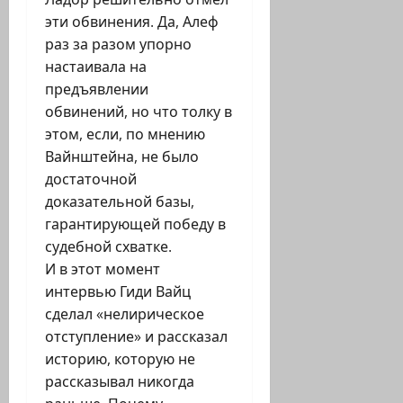
эти обвинения. Да, Алеф
раз за разом упорно
настаивала на
предъявлении
обвинений, но что толку в
этом, если, по мнению
Вайнштейна, не было
достаточной
доказательной базы,
гарантирующей победу в
судебной схватке.
И в этот момент
интервью Гиди Вайц
сделал «нелирическое
отступление» и рассказал
историю, которую не
рассказывал никогда