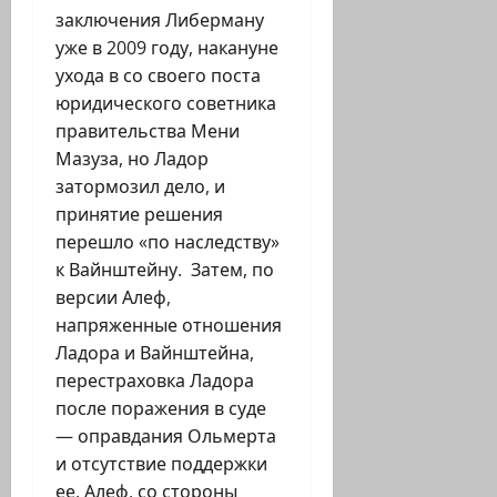
заключения Либерману
уже в 2009 году, накануне
ухода в со своего поста
юридического советника
правительства Мени
Мазуза, но Ладор
затормозил дело, и
принятие решения
перешло «по наследству»
к Вайнштейну. Затем, по
версии Алеф,
напряженные отношения
Ладора и Вайнштейна,
перестраховка Ладора
после поражения в суде
— оправдания Ольмерта
и отсутствие поддержки
ее, Алеф, со стороны