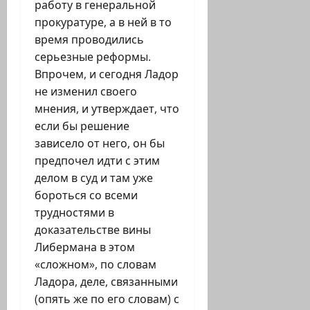
работу в генеральной
прокуратуре, а в ней в то
время проводились
серьезные реформы.
Впрочем, и сегодня Ладор
не изменил своего
мнения, и утверждает, что
если бы решение
зависело от него, он бы
предпочел идти с этим
делом в суд и там уже
бороться со всеми
трудностями в
доказательстве вины
Либермана в этом
«сложном», по словам
Ладора, деле, связанными
(опять же по его словам) с