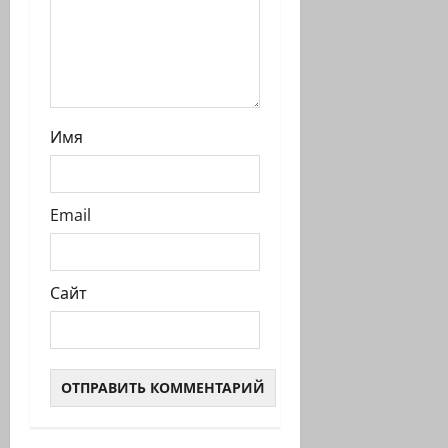
и
Имя
Email
Сайт