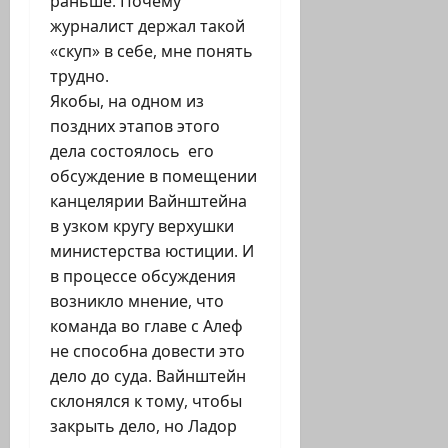
раньше. Почему
журналист держал такой
«скуп» в себе, мне понять
трудно.
Якобы, на одном из
поздних этапов этого
дела состоялось его
обсуждение в помещении
канцелярии Вайнштейна
в узком кругу верхушки
министерства юстиции. И
в процессе обсуждения
возникло мнение, что
команда во главе с Алеф
не способна довести это
дело до суда. Вайнштейн
склонялся к тому, чтобы
закрыть дело, но Ладор