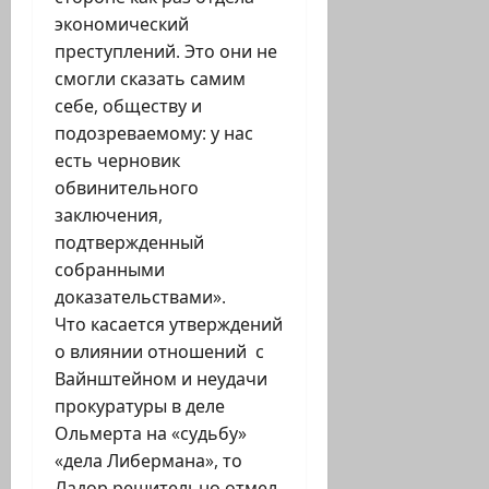
экономический
преступлений. Это они не
смогли сказать самим
себе, обществу и
подозреваемому: у нас
есть черновик
обвинительного
заключения,
подтвержденный
собранными
доказательствами».
Что касается утверждений
о влиянии отношений с
Вайнштейном и неудачи
прокуратуры в деле
Ольмерта на «судьбу»
«дела Либермана», то
Ладор решительно отмел