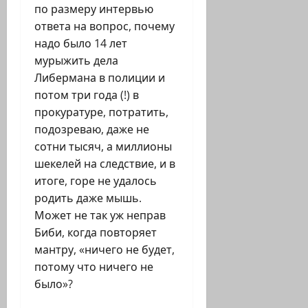
по размеру интервью
ответа на вопрос, почему
надо было 14 лет
мурыжить дела
Либермана в полиции и
потом три года (!) в
прокуратуре, потратить,
подозреваю, даже не
сотни тысяч, а миллионы
шекелей на следствие, и в
итоге, горе не удалось
родить даже мышь.
Может не так уж неправ
Биби, когда повторяет
мантру, «ничего не будет,
потому что ничего не
было»?