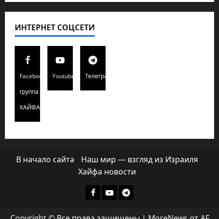
ИНТЕРНЕТ СОЦСЕТИ
Facebook
Youtube
Телеграмм
группа
ХАЙФАИНФО
В начало сайта
Наш мир — взгляд из Израиля
Хайфа новости
Facebook
Youtube
Телеграмм
группа
Copyright © Все права защищены
|
MoreNews
от AF