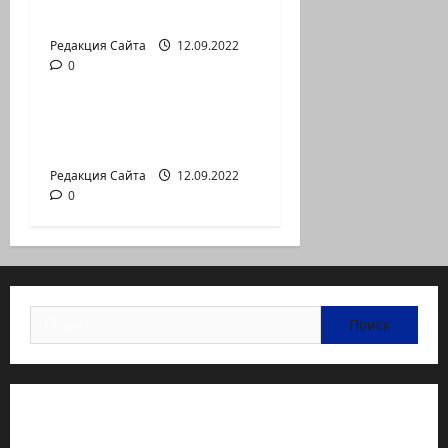
Входящие
Редакция Сайта
12.09.2022
0
Новости на сайте (архив)
Неизбежность пути
перемен
Редакция Сайта
12.09.2022
0
Найти:
Статьи об медицине Израиля