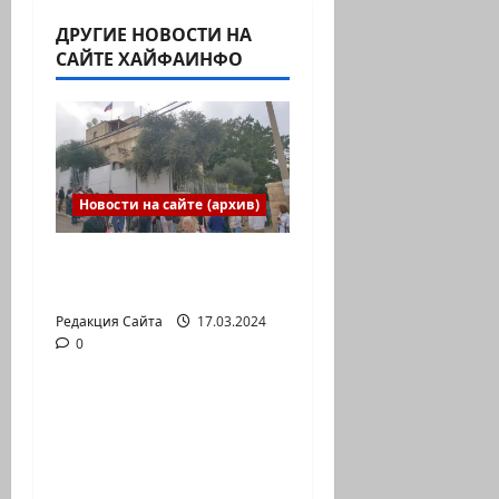
ДРУГИЕ НОВОСТИ НА
САЙТЕ ХАЙФАИНФО
Новости на сайте (архив)
Выборы президента
России в Израиле
Редакция Сайта
17.03.2024
0
Новости на сайте (архив)
Новый сериал Амита
Коэна и Рона Лешема
— коммуникат
аг.Партизан