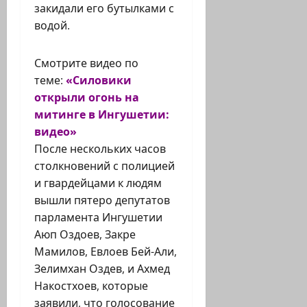
закидали его бутылками с
водой.
Смотрите видео по
теме:
«Силовики
открыли огонь на
митинге в Ингушетии:
видео»
После нескольких часов
столкновений с полицией
и гвардейцами к людям
вышли пятеро депутатов
парламента Ингушетии
Аюп Оздоев, Закре
Мамилов, Евлоев Бей-Али,
Зелимхан Оздев, и Ахмед
Накостхоев, которые
заявили, что голосование