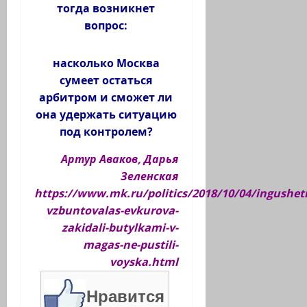
тогда возникнет
вопрос:
насколько Москва
сумеет остаться
арбитром и сможет ли
она удержать ситуацию
под контролем?
Артур Аваков
,
Дарья
Зеленская
https://www.mk.ru/politics/2018/10/04/ingusheti
vzbuntovalas-evkurova-
zakidali-butylkami-v-
magas-ne-pustili-
voyska.html
Нравится