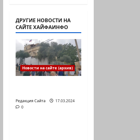
ДРУГИЕ НОВОСТИ НА
САЙТЕ ХАЙФАИНФО
Новости на сайте (архив)
Выборы президента
России в Израиле
Редакция Сайта
17.03.2024
0
Новости на сайте (архив)
Новый сериал Амита
Коэна и Рона Лешема