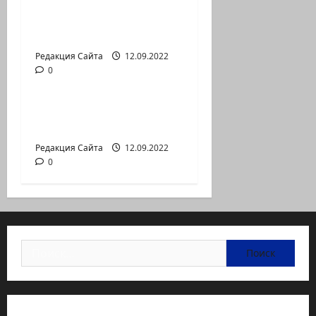
— коммуникат
аг.Партизан
Входящие
Редакция Сайта
12.09.2022
0
Новости на сайте (архив)
Неизбежность пути
перемен
Редакция Сайта
12.09.2022
0
Найти: