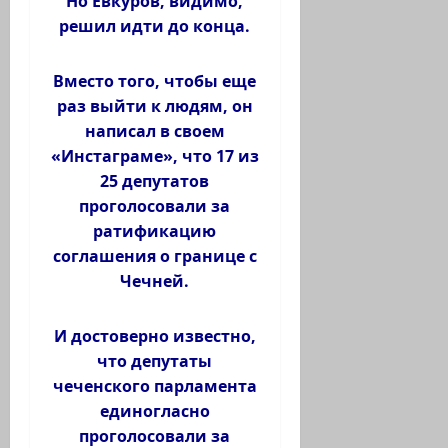
Но Евкуров, видимо,
решил идти до конца.
Вместо того, чтобы еще
раз выйти к людям, он
написал в своем
«Инстаграме», что 17 из
25 депутатов
проголосовали за
ратификацию
соглашения о границе с
Чечней.
И достоверно известно,
что депутаты
чеченского парламента
единогласно
проголосовали за