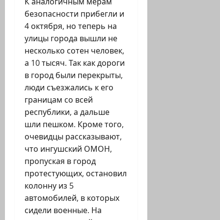
К аналогичным мерам
безопасности прибегли и
4 октября, но теперь на
улицы города вышли не
несколько сотен человек,
а 10 тысяч. Так как дороги
в город были перекрыты,
люди съезжались к его
границам со всей
республики, а дальше
шли пешком. Кроме того,
очевидцы рассказывают,
что ингушский ОМОН,
пропуская в город
протестующих, остановил
колонну из 5
автомобилей, в которых
сидели военные. На