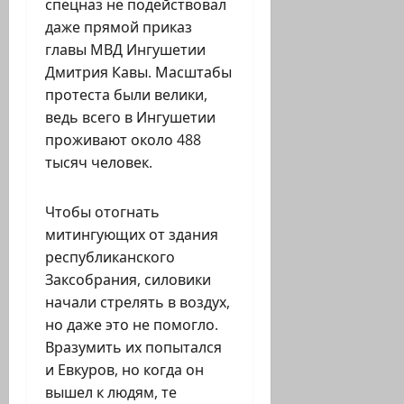
спецназ не подействовал
даже прямой приказ
главы МВД Ингушетии
Дмитрия Кавы. Масштабы
протеста были велики,
ведь всего в Ингушетии
проживают около 488
тысяч человек.
Чтобы отогнать
митингующих от здания
республиканского
Заксобрания, силовики
начали стрелять в воздух,
но даже это не помогло.
Вразумить их попытался
и Евкуров, но когда он
вышел к людям, те