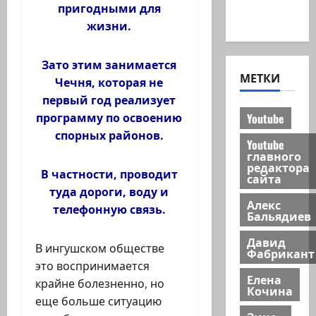
Хайфа
пригодными для
новости
жизни.
Зато этим занимается
МЕТКИ
Чечня, которая не
первый год реализует
Youtube
программу по освоению
спорных районов.
Youtube
главного
редактора
В частности, проводит
сайта
туда дороги, воду и
Алекс
телефонную связь.
Бальядиев
Давид
В ингушском обществе
Фабрикант
это воспринимается
Елена
крайне болезненно, но
Кочина
еще больше ситуацию