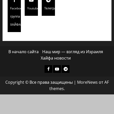
Facebook
Youtube
Телеграмм
группа
ХАЙФАИНФО
В начало сайта
Наш мир — взгляд из Израиля
Хайфа новости
Facebook
Youtube
Телеграмм
группа
Copyright © Все права защищены
|
MoreNews
от AF
ХАЙФАИНФО
themes.