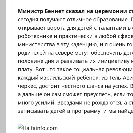
Министр Беннет сказал на церемонии с
сегодня получают отличное образование. 
открывает ворота для детей с талантами в 
роботехнике и практически в любой сфере
министерства в эту каденцию, и я очень г
родителей на севере могут обеспечить де
половине дня и развивать их инициативу 
плату. Вот что такое социальная революци
каждый израильский ребенок, из Тель-Авив
черкес, достоит честного шанса на успех.
а дальше он сам сможет преуспеть, если 
много усилий. Звездами не рождаются, а с
записывать детей в программу, и мы найд