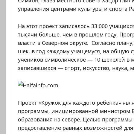
Симхон, глава местного совета Хацор Гли
управления центрами культуры и спорта Р
На этот проект записалось 33 000 учащихся
тысячи больше, чем в прошлом году. Прог
власти в Северном округе. Согласно плану
шек. в год каждому учащемуся, на общую с
учеников символическое — 10 шекелей в 
записавшихся — спорт, искусство, наука, 
Проект «Кружок для каждого ребенка» яв
программы, инициированной министром Б
образования на севере. Целью программы 
предоставление равных возможностей для