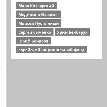
Марк Котлярский
Медицина Израиля
Моисей Пустынный
Сергей Сыченко
Урий Бенбарух
Юрий Бочаров
еврейский национальный фонд