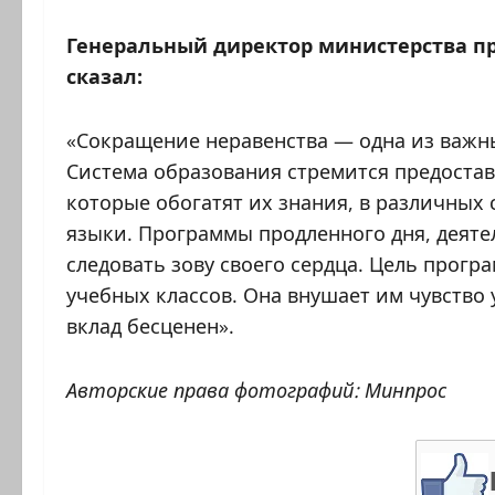
Генеральный директор министерства пр
сказал:
«Сокращение неравенства — одна из важн
Система образования стремится предоста
которые обогатят их знания, в различных с
языки. Программы продленного дня, деят
следовать зову своего сердца. Цель прогр
учебных классов. Она внушает им чувство 
вклад бесценен».
Авторские права фотографий: Минпрос