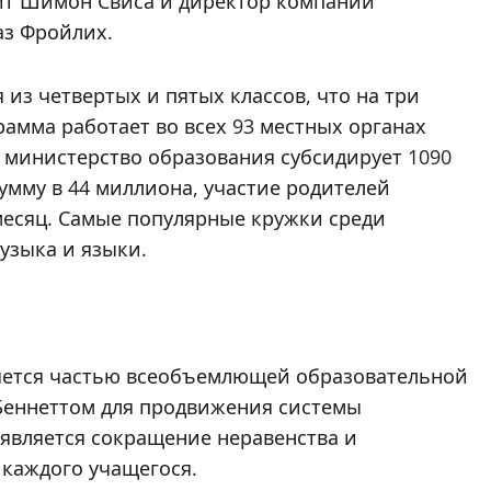
лит Шимон Свиса и директор компании
аз Фройлих.
 из четвертых и пятых классов, что на три
рамма работает во всех 93 местных органах
, министерство образования субсидирует 1090
умму в 44 миллиона, участие родителей
месяц. Самые популярные кружки среди
музыка и языки.
ляется частью всеобъемлющей образовательной
еннеттом для продвижения системы
является сокращение неравенства и
 каждого учащегося.