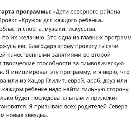
тарта программы:
«Дети северного района
Проект «Кружок для каждого ребенка»
области спорта, музыки, искусства,
 по их желанию. Это одна из главных программ
оржусь ею. Благодаря этому проекту тысячи
тей качественными занятиями во второй
и творческие способности за символическую
я. Я инициировал эту программу, и я верю, что
а или из Хацор Глилит, еврей, араб, друз или
 В каждом ребенке надо найти сильную сторону,
только будет последовательным и приложит
тановятся. Я призываю всех родителей Севера
ем новые звезды».