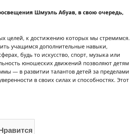
освещения Шмуэль Абуав, в свою очередь,
ых целей, к достижению которых мы стремимся.
вить учащимся дополнительные навыки,
ферах, будь то искусство, спорт, музыка или
ельность юношеских движений позволяют детям
аммы — в развитии талантов детей за пределами
уверенности в своих силах и способностях. Этот
Нравится