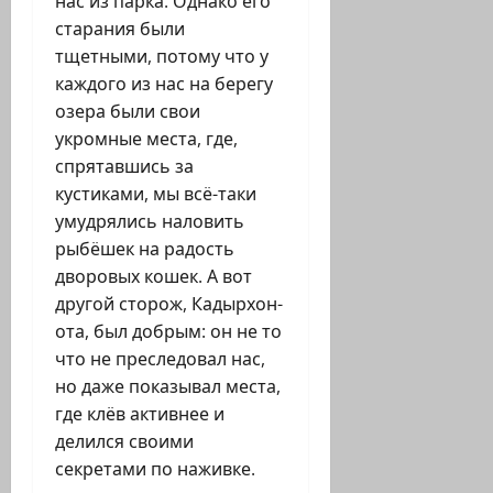
нас из парка. Однако его
старания были
тщетными, потому что у
каждого из нас на берегу
озера были свои
укромные места, где,
спрятавшись за
кустиками, мы всё-таки
умудрялись наловить
рыбёшек на радость
дворовых кошек. А вот
другой сторож, Кадырхон-
ота, был добрым: он не то
что не преследовал нас,
но даже показывал места,
где клёв активнее и
делился своими
секретами по наживке.