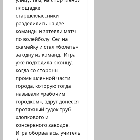
улицу. Там, на спортивной
площадке
старшеклассники
разделились на две
команды и затеяли матч
по волейболу. Сел на
скамейку и стал «болеть»
за одну из команд. Игра
уже подходила к концу,
когда со стороны
промышленной части
города, которую тогда
называли «рабочим
городком», вдруг донёсся
протяжный гудок труб
хлопкового и
консервного заводов.
Игра оборвалась, учитель