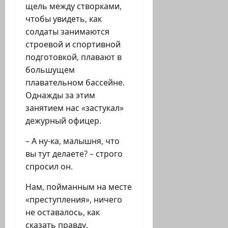
щель между створками,
чтобы увидеть, как
солдаты занимаются
строевой и спортивной
подготовкой, плавают в
большущем
плавательном бассейне.
Однажды за этим
занятием нас «застукал»
дежурный офицер.
– А ну-ка, малышня, что
вы тут делаете? – строго
спросил он.
Нам, пойманным на месте
«преступления», ничего
не оставалось, как
сказать правду.