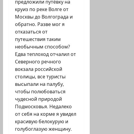
предложили путёвку на
круиз по реке Волге от
Москвы до Волгограда и
обратно. Разве мог я
отказаться от
путешествия таким
необычным способом?
Едва теплоход отчалил от
Северного речного
вокзала российской
столицы, все туристы
высыпали на палубу,
чтобы полюбоваться
чудесной природой
Подмосковья. Недалеко
от себя на корме я увидел
красивую белокурую и
голубоглазую женщину.