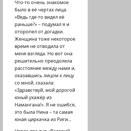
Что-то очень знакомое
было в её чертах лица.
«Ведь где-то видел её
раньше?» – подумал я и
оторопел от догадки.
Женщина тоже некоторое
время не отводила от
меня взгляда. Но вот она
решительно преодолела
расстояние между нами и,
оказавшись лицом к лицу
со мной, сказала:
«Здравствуй, мой дорогой
юный ухажёр из
Намангана!». Я не ошибся,
это была Нина – та самая
юная циркачка из Риги…