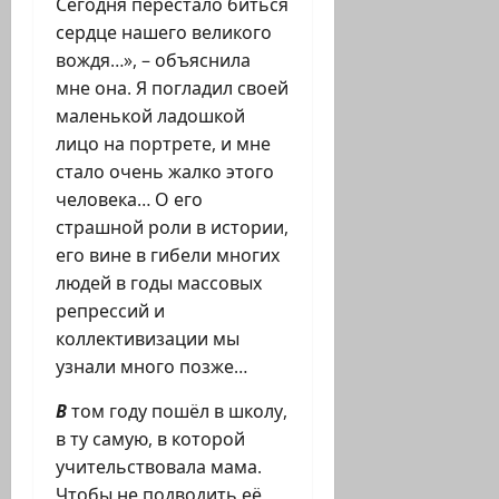
Сегодня перестало биться
сердце нашего великого
вождя…», – объяснила
мне она. Я погладил своей
маленькой ладошкой
лицо на портрете, и мне
стало очень жалко этого
человека… О его
страшной роли в истории,
его вине в гибели многих
людей в годы массовых
репрессий и
коллективизации мы
узнали много позже…
В
том году пошёл в школу,
в ту самую, в которой
учительствовала мама.
Чтобы не подводить её,