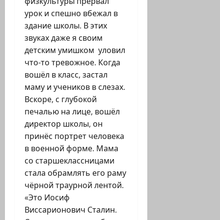
физкультуры прервал
урок и спешно вбежал в
здание школы. В этих
звуках даже я своим
детским умишком уловил
что-то тревожное. Когда
вошёл в класс, застал
маму и учеников в слезах.
Вскоре, с глубокой
печалью на лице, вошёл
директор школы, он
принёс портрет человека
в военной форме. Мама
со старшеклассницами
стала обрамлять его раму
чёрной траурной лентой.
«Это Иосиф
Виссарионович Сталин.