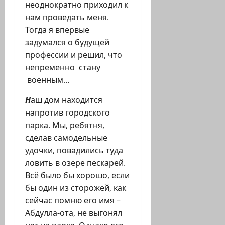
неоднократно приходил к
нам проведать меня.
Тогда я впервые
задумался о будущей
профессии и решил, что
непременно стану
военным…
Н
аш дом находится
напротив городского
парка. Мы, ребятня,
сделав самодельные
удочки, повадились туда
ловить в озере пескарей.
Всё было бы хорошо, если
бы один из сторожей, как
сейчас помню его имя –
Абдулла-ота, не выгонял