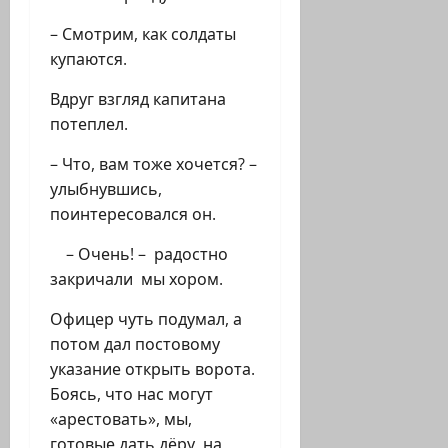
– Смотрим, как солдаты
купаются.
Вдруг взгляд капитана
потеплел.
– Что, вам тоже хочется? –
улыбнувшись,
поинтересовался он.
– Очень! – радостно
закричали мы хором.
Офицер чуть подумал, а
потом дал постовому
указание открыть ворота.
Боясь, что нас могут
«арестовать», мы,
готовые дать дёру, на