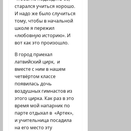
старался учиться хорошо.
И надо же было случиться
тому, чтобы в начальной
школе я пережил
«любовную историю». И
вот как это произошло.
В город приехал
латвийский цирк, и
вместе с ним в нашем
четвёртом классе
появилась дочь
воздушных гимнастов из
этого цирка. Как раз в это
время мой напарник по
парте отдыхал в «Артек»,
и учительница посадила
на его место эту