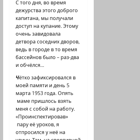
С того дня, во время
дежурства этого доброго
капитана, мы получали
доступ на купание. Этому
очень завидовала
детвора соседних дворов,
ведь в городе в то время
бассейнов было – раз-два
и обчёлся…
Ч
ётко зафиксировался в
моей памяти и день 5
марта 1953 года. Опять
маме пришлось взять
меня с собой на работу.
«Проинспектировав»
пару её уроков, я
отпросился у неё на