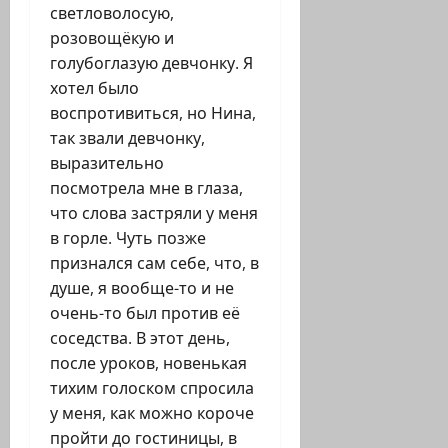
светловолосую,
розовощёкую и
голубоглазую девчонку. Я
хотел было
воспротивиться, но Нина,
так звали девчонку,
выразительно
посмотрела мне в глаза,
что слова застряли у меня
в горле. Чуть позже
признался сам себе, что, в
душе, я вообще-то и не
очень-то был против её
соседства. В этот день,
после уроков, новенькая
тихим голоском спросила
у меня, как можно короче
пройти до гостиницы, в