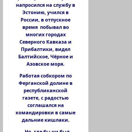
напросился на службу в
Эстонию, учился в
России, в отпускное
время побывал во
многих городах
Северного Кавказа и
Прибалтики, видел
Балтийское, Чёрное и
Азовское моря.
Работая собкором по
Ферганской долине в
республиканской
газете, с радостью
соглашался на
командировки в самые
дальние кишлаки.
Но, где бы ни был,