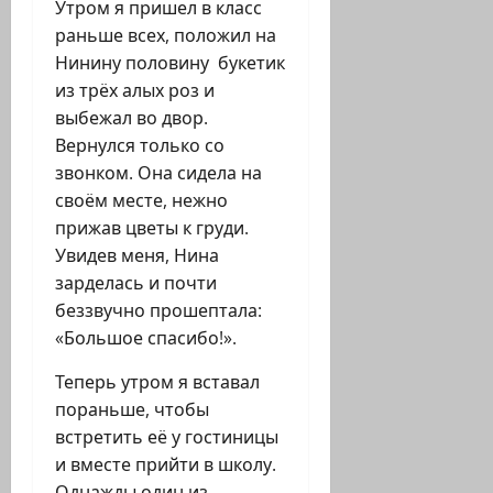
Утром я пришел в класс
раньше всех, положил на
Нинину половину букетик
из трёх алых роз и
выбежал во двор.
Вернулся только со
звонком. Она сидела на
своём месте, нежно
прижав цветы к груди.
Увидев меня, Нина
зарделась и почти
беззвучно прошептала:
«Большое спасибо!».
Теперь утром я вставал
пораньше, чтобы
встретить её у гостиницы
и вместе прийти в школу.
Однажды один из