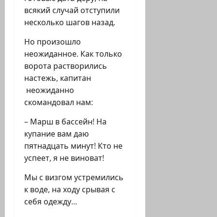
всякий случай отступили
несколько шагов назад.
Но произошло
неожиданное. Как только
ворота растворились
настежь, капитан
неожиданно
скомандовал нам:
– Марш в бассейн! На
купание вам даю
пятнадцать минут! Кто не
успеет, я не виноват!
Мы с визгом устремились
к воде, на ходу срывая с
себя одежду…