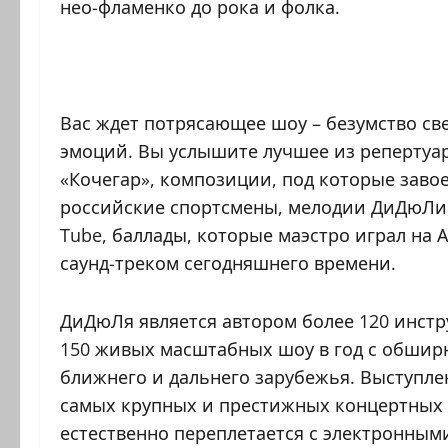
нео-фламенко до рока и фолка.
Вас ждет потрясающее шоу – безумство св
эмоций. Вы услышите лучшее из репертуар
«Кочегар», композиции, под которые зав
российские спортсмены, мелодии ДиДюЛи
Tube, баллады, которые маэстро играл на 
саунд-треком сегодняшнего времени.
ДиДюЛя является автором более 120 инстр
150 живых масштабных шоу в год с обширн
ближнего и дальнего зарубежья. Выступл
самых крупных и престижных концертных 
естественно переплетается с электронным