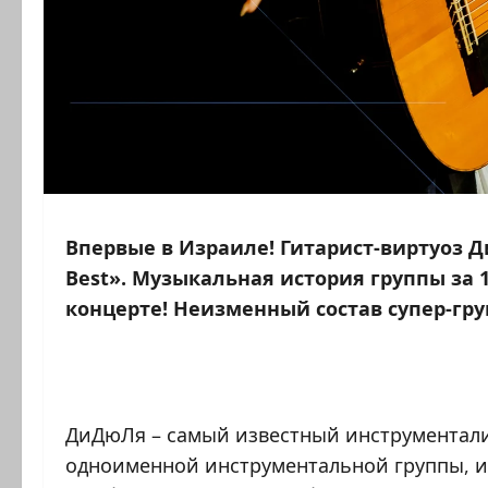
Впервые в Израиле! Гитарист-виртуоз
Best». Музыкальная история группы за 1
концерте! Неизменный состав супер-гр
ДиДюЛя – самый известный инструментали
одноименной инструментальной группы, и