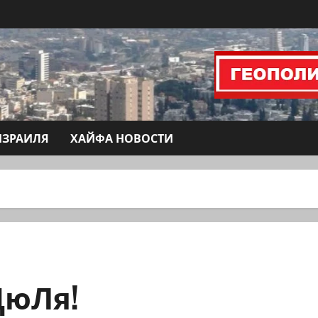
ИЗРАИЛЯ
ХАЙФА НОВОСТИ
ДюЛя!