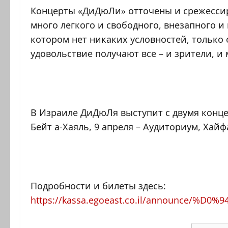
Концерты «ДиДюЛи» отточены и срежессиро
много легкого и свободного, внезапного и
котором нет никаких условностей, только
удовольствие получают все – и зрители, и
В Израиле ДиДюЛя выступит с двумя концер
Бейт а-Хаяль, 9 апреля – Аудиториум, Хайф
Подробности и билеты здесь:
https://kassa.egoeast.co.il/announce/