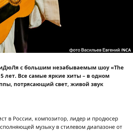
 ДиДюЛя с большим незабываемым шоу «The
5 лет. Все самые яркие хиты – в одном
уппы, потрясающий свет, живой звук
ст в России, композитор, лидер и продюсер
сполняющей музыку в стилевом диапазоне от