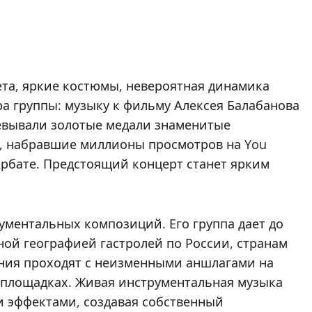
ета, яркие костюмы, невероятная динамика
а группы: музыку к фильму Алексея Балабанова
оевывали золотые медали знаменитые
, набравшие миллионы просмотров на You
Арбате. Предстоящий концерт станет ярким
ументальных композиций. Его группа дает до
ой географией гастролей по России, странам
ения проходят с неизменными аншлагами на
площадках. Живая инструментальная музыка
и эффектами, создавая собственный