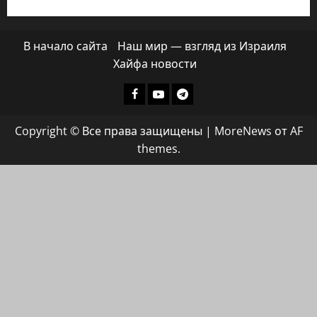
В начало сайта
Наш мир — взгляд из Израиля
Хайфа новости
Facebook
Youtube
Телеграмм
группа
Copyright © Все права защищены
|
MoreNews
от AF
ХАЙФАИНФО
themes.