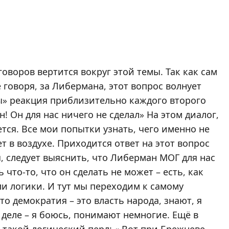
оворов вертится вокруг этой темы. Так как сам
 говоря, за Либермана, этот вопрос волнует
ы» реакция приблизительно каждого второго
! Он для нас ничего не сделал» На этом диалог,
тся. Все мои попытки узнать, чего именно не
т в воздухе. Приходится ответ на этот вопрос
, следует выяснить, что Либерман МОГ для нас
 что-то, что он сделать не может – есть, как
ли логики. И тут мы переходим к самому
то демократия – это власть народа, знают, я
а деле – я боюсь, понимают немногие. Ещё в