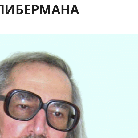
 ЛИБЕРМАНА