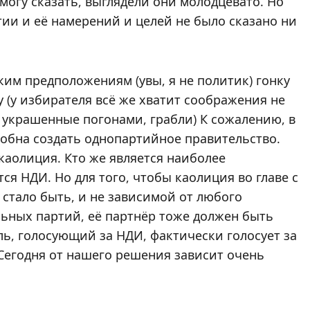
могу сказать, выглядели они молодцевато. Но
ии и её намерений и целей не было сказано ни
ким предположениям (увы, я не политик) гонку
 (у избирателя всё же хватит соображения не
 и украшенные погонами, грабли) К сожалению, в
собна создать однопартийное правительство.
каолиция. Кто же является наиболее
я НДИ. Но для того, чтобы каолиция во главе с
 стало быть, и не зависимой от любого
льных партий, её партнёр тоже должен быть
ль, голосующий за НДИ, фактически голосует за
 Сегодня от нашего решения зависит очень