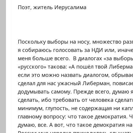
Поэт, житель Иерусалима
Поскольку выборы на носу, множество разг
я собираюсь голосовать за НДИ или, иначе
меня больше всего. В диалогах «за выбор
«русского» такова: «А пошёл твой Либерман
если это можно назвать диалогом, обрывае
сделал для нас ужасный Либерман, повисае
додумывать самому. Прежде всего, думаю я
сделать, ибо требовать от человека сделать
минимум, глупость, не содержащая ни кап
главному вопросу: что такое демократия. Ч
думаю, все. А вот, что такое демократия н