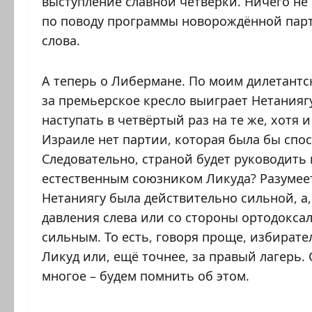
выступление славной четвёрки. Ничего не 
по поводу программы новорождённой парт
слова.
А теперь о Либермане. По моим дилетантс
за премьерское кресло выиграет Нетаниягу
наступать в четвёртый раз на те же, хотя
Израиле нет партии, которая была бы спо
Следовательно, страной будет руководить 
естественным союзником Ликуда? Разумеетс
Нетаниягу была действительно сильной, а,
давления слева или со стороны ортодокса
сильным. То есть, говоря проще, избирате
Ликуд или, ещё точнее, за правый лагерь.
многое – будем помнить об этом.