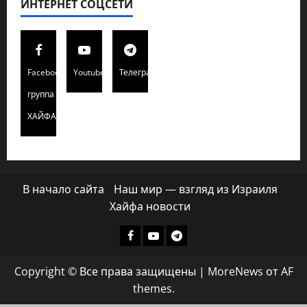
ИНТЕРНЕТ СОЦСЕТИ
Facebook
Youtube
Телеграмм
группа
ХАЙФАИНФО
В начало сайта
Наш мир — взгляд из Израиля
Хайфа новости
Facebook
Youtube
Телеграмм
группа
Copyright © Все права защищены
|
MoreNews
от AF
ХАЙФАИНФО
themes.