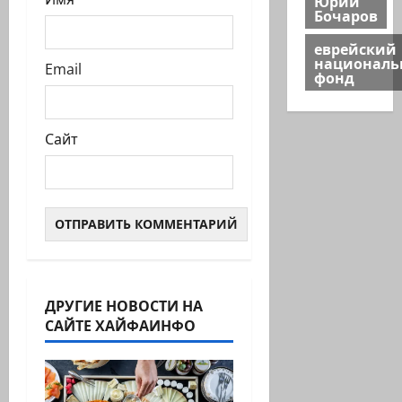
Юрий
Бочаров
еврейский
национал
Email
фонд
Сайт
ДРУГИЕ НОВОСТИ НА
САЙТЕ ХАЙФАИНФО