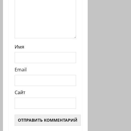
и
Имя
Email
Сайт