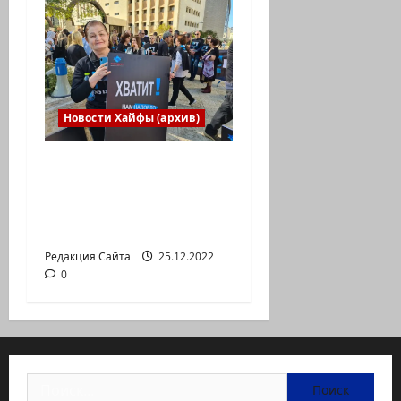
Новости Хайфы (архив)
В Хайфе прошла
демонстрация
против дороговизны
жизни
Редакция Сайта
25.12.2022
0
Найти: