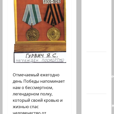
Часть 2-я
6.
Сегодня
вечером
они
проводят
Йоава
через…
Это пост
Шломо
Фильбера,
Отмечаемый ежегодно
опубликова
день Победы напоминает
незадолго
нам о бессмертном,
до…
легендарном полку,
Вы
который своей кровью и
необразова
жизнью спас
«Вы
человечество от