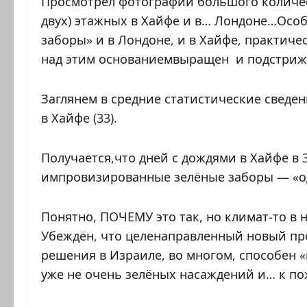
Просмотрел фотографии большого количес
двух) этажных в Хайфе и в… Лондоне…Особ
заборы» и в Лондоне, и в Хайфе, практиче
над этим основаниемвыращен и подстриж
Заглянем в средние статистические сведени
в Хайфе (33).
Получается,что дней с дождями в Хайфе в 
импровизированные зелёные заборы — «о
Понятно, ПОЧЕМУ это так, но климат-то в
Убеждён, что целенаправленный новый пр
решения в Израиле, во многом, способен 
уже не очень зелёных насаждений и… к пож