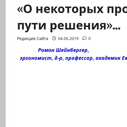
«О некоторых пр
пути решения»…
Редакция Сайта
04.06.2019
0
Роман Шейнбергер, ав
эргономист, д-р, профессор, академик 