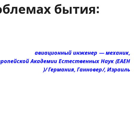
облемах бытия:
иационный инженер — механик,
Европейской Академии Естественных Наук (ЕАЕН
)/ Германия, Ганновер/, Израиль