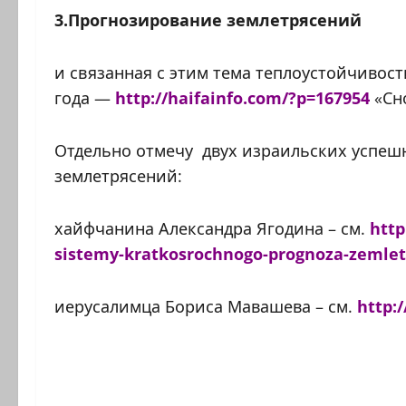
3.Прогнозирование землетрясений
и связанная с этим тема теплоустойчивост
года —
http://haifainfo.com/?p=167954
«Сн
Отдельно отмечу двух израильских успеш
землетрясений:
хайфчанина Александра Ягодина – см.
http
sistemy-kratkosrochnogo-prognoza-zemlet
иерусалимца Бориса Мавашева – см.
http: