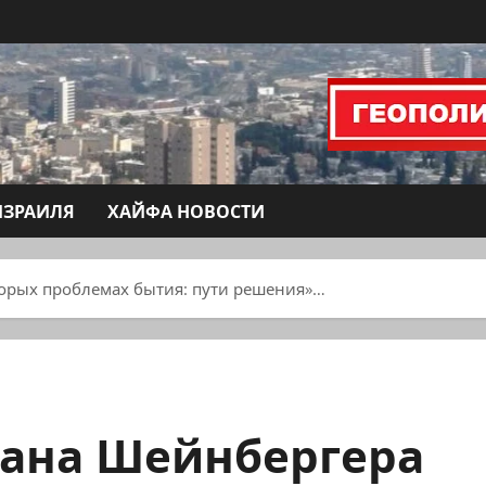
ИЗРАИЛЯ
ХАЙФА НОВОСТИ
торых проблемах бытия: пути решения»…
мана Шейнбергера