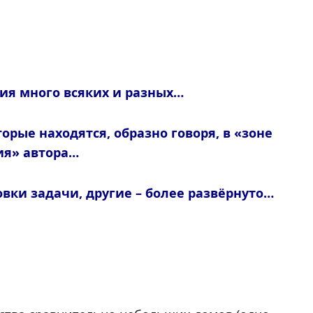
ия много всяких и разных…
рые находятся, образно говоря, в «зоне
ия» автора…
овки задачи, другие – более развёрнуто…