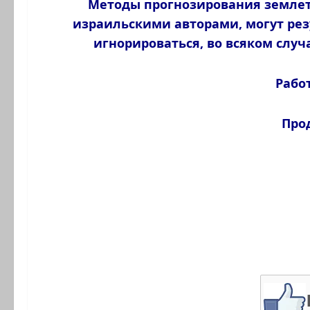
Методы прогнозирования земле
израильскими авторами, могут рез
игнорироваться, во всяком случа
Работ
Про