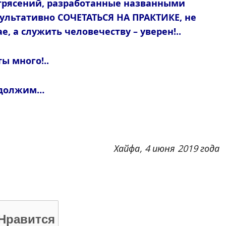
трясений, разработанные названными
ультативно СОЧЕТАТЬСЯ НА ПРАКТИКЕ, не
е, а служить человечеству – уверен!..
ы много!..
должим…
Хайфа, 4 июня 2019 года
Нравится