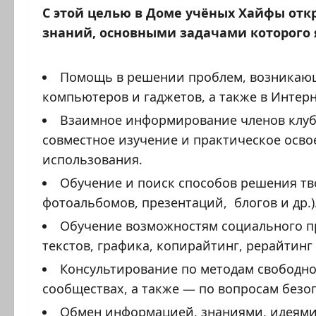
С этой целью в Доме учёных Хайфы от
знаний, основными задачами которого 
Помощь в решении проблем, возникающ
компьютеров и гаджетов, а также в Интерн
Взаимное информирование членов клуб
совместное изучение и практическое осво
использования.
Обучение и поиск способов решения тво
фотоальбомов, презентаций, блогов и др.)
Обучение возможностям социального п
текстов, графика, копирайтинг, рерайтинг и
Консультирование по методам свободн
сообществах, а также — по вопросам безо
Обмен информацией, знаниями, идеями