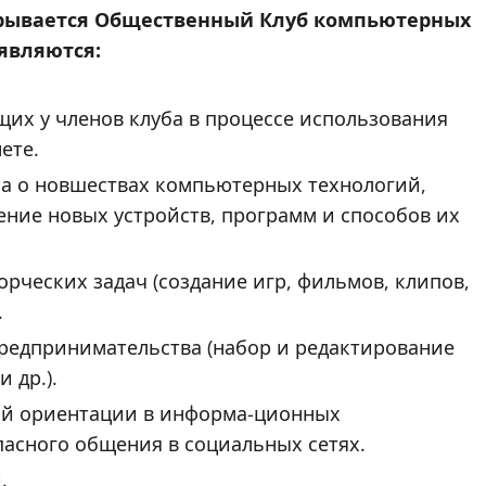
крывается Общественный Клуб компьютерных
являются:
их у членов клуба в процессе использования
ете.
а о новшествах компьютерных технологий,
ение новых устройств, программ и способов их
рческих задач (создание игр, фильмов, клипов,
.
редпринимательства (набор и редактирование
 др.).
ой ориентации в информа-ционных
пасного общения в социальных сетях.
.