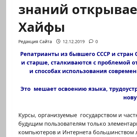
знаний открывае
Хайфы
Редакция Сайта
12.12.2019
0
Репатрианты из бывшего СССР и стран 
и старше, сталкиваются с проблемой о
и способах использования совреме
Это мешает освоению языка, трудоустр
нов
Курсы, организуемые государством и час
будущим пользователям только элементар
компьютеров и Интернета большинством лю