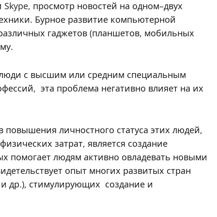
 Skype, просмотр новостей на одном–двух
 техники. Бурное развитие компьютерной
 различных гаджетов (планшетов, мобильных
му.
 люди с высшим или средним специальным
офессий, эта проблема негативно влияет на их
 повышения личностного статуса этих людей,
изических затрат, является создание
ых помогает людям активно овладевать новыми
идетельствует опыт многих развитых стран
 и др.), стимулирующих создание и