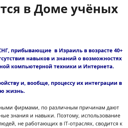
тся в Доме учёных
СНГ, прибывающие в Израиль в возрасте 40+
тсутствия навыков и знаний о возможностях
нной компьютерной техники и Интернета.
ойству и, вообще, процессу их интеграции в
ую жизнь.
тными фирмами, по различным причинам дают
ные знания и навыки. Поэтому, использование
дей, не работающих в IT-отраслях, сводится к