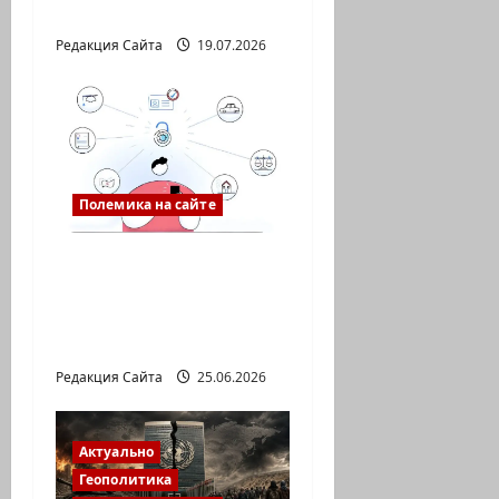
понимать вас
Редакция Сайта
19.07.2026
Полемика на сайте
Gov: личный кабинет,
который
действительно
упрощает жизнь
Редакция Сайта
25.06.2026
Актуально
Геополитика