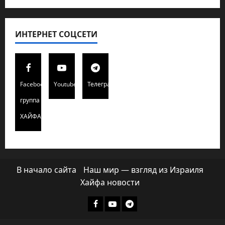
ИНТЕРНЕТ СОЦСЕТИ
Facebook
Youtube
Телеграмм
группа
ХАЙФАИНФО
В начало сайта
Наш мир — взгляд из Израиля
Хайфа новости
Facebook
Youtube
Телеграмм
группа