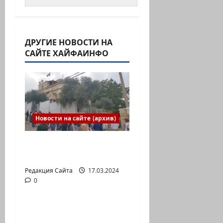
ДРУГИЕ НОВОСТИ НА
САЙТЕ ХАЙФАИНФО
Новости на сайте (архив)
Выборы президента
России в Израиле
Редакция Сайта
17.03.2024
0
Новости на сайте (архив)
Новый сериал Амита
Коэна и Рона Лешема