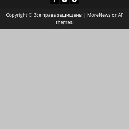
группа
Copyright © Все права защищены
|
MoreNews
от AF
ХАЙФАИНФО
themes.