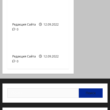
— коммуникат
аг.Партизан
Входящие
Редакция Сайта
12.09.2022
0
Новости на сайте (архив)
Неизбежность пути
перемен
Редакция Сайта
12.09.2022
0
Найти: