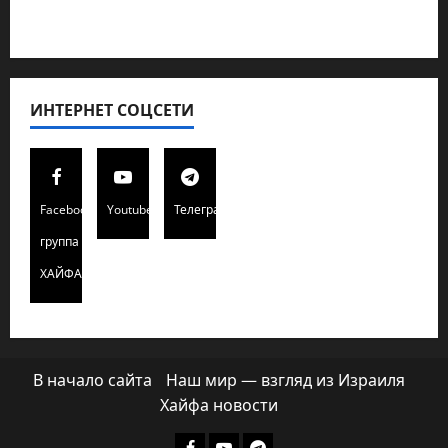
Хайфа новости
ИНТЕРНЕТ СОЦСЕТИ
Facebook
Youtube
Телеграмм
группа
ХАЙФАИНФО
В начало сайта
Наш мир — взгляд из Израиля
Хайфа новости
Facebook
Youtube
Телеграмм