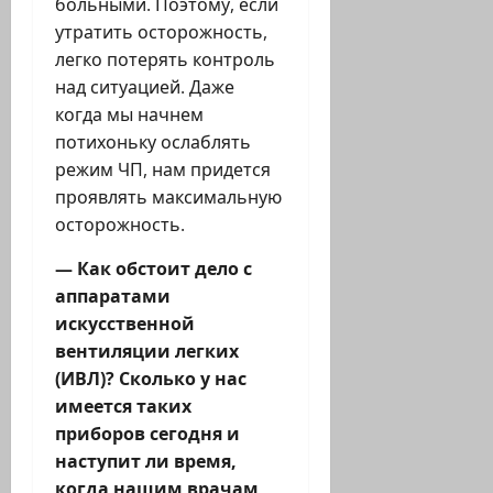
больными. Поэтому, если
утратить осторожность,
легко потерять контроль
над ситуацией. Даже
когда мы начнем
потихоньку ослаблять
режим ЧП, нам придется
проявлять максимальную
осторожность.
— Как обстоит дело с
аппаратами
искусственной
вентиляции легких
(ИВЛ)? Сколько у нас
имеется таких
приборов сегодня и
наступит ли время,
когда нашим врачам