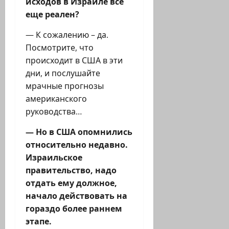
исходов в Израиле все
еще реален?
— К сожалению – да.
Посмотрите, что
происходит в США в эти
дни, и послушайте
мрачные прогнозы
американского
руководства…
— Но в США опомнились
относительно недавно.
Израильское
правительство, надо
отдать ему должное,
начало действовать на
гораздо более раннем
этапе.