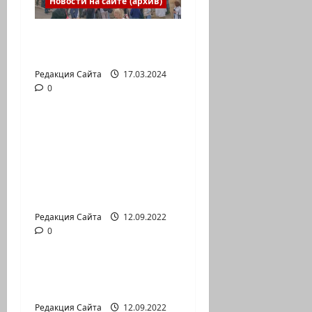
Новости на сайте (архив)
Выборы президента
России в Израиле
Редакция Сайта
17.03.2024
0
Новости на сайте (архив)
Новый сериал Амита
Коэна и Рона Лешема
— коммуникат
аг.Партизан
Входящие
Редакция Сайта
12.09.2022
0
Новости на сайте (архив)
Неизбежность пути
перемен
Редакция Сайта
12.09.2022