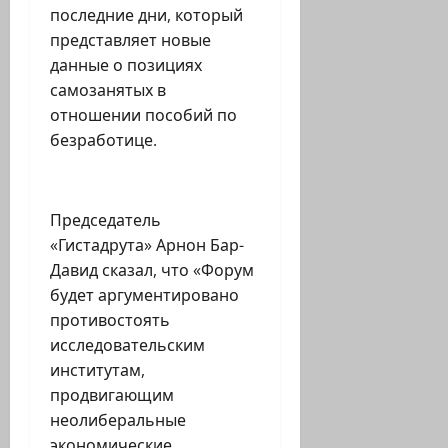
последние дни, который
представляет новые
данные о позициях
самозанятых в
отношении пособий по
безработице.
Председатель
«Гистадрута» Арнон Бар-
Давид сказал, что «Форум
будет аргументировано
противостоять
исследовательским
институтам,
продвигающим
неолиберальные
экономические