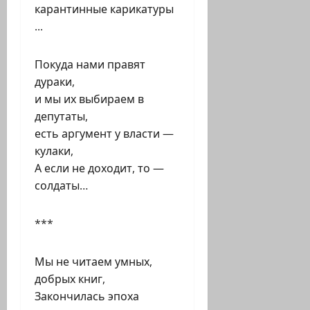
Покуда нами правят
дураки,
и мы их выбираем в
депутаты,
есть аргумент у власти —
кулаки,
А если не доходит, то —
солдаты…
***
Мы не читаем​ умных,
добрых книг,
Закончилась эпоха