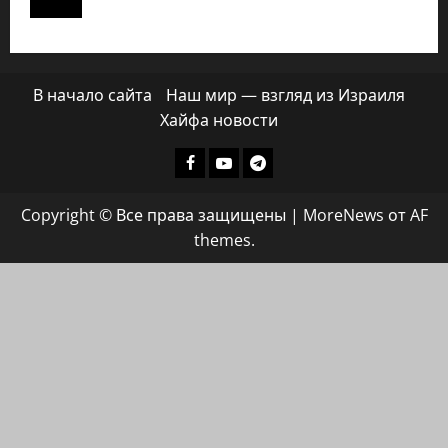
В начало сайта
Наш мир — взгляд из Израиля
Хайфа новости
Facebook
Youtube
Телеграмм
группа
Copyright © Все права защищены
|
MoreNews
от AF
ХАЙФАИНФО
themes.