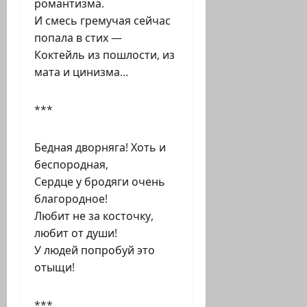
романтизма.
И смесь гремучая сейчас
попала в стих —
Коктейль из пошлости, из
мата и цинизма…
***
Бедная дворняга! Хоть и
беспородная,
Сердце у бродяги очень
благородное!
Любит не за косточку,
любит от души!
У людей попробуй это
отыщи!
***