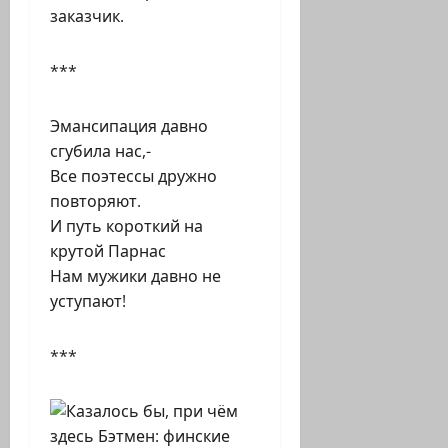
заказчик.
***
Эмансипация давно
сгубила нас,-
Все поэтессы дружно
повторяют.
И путь короткий на
крутой Парнас
Нам мужики давно не
уступают!
***