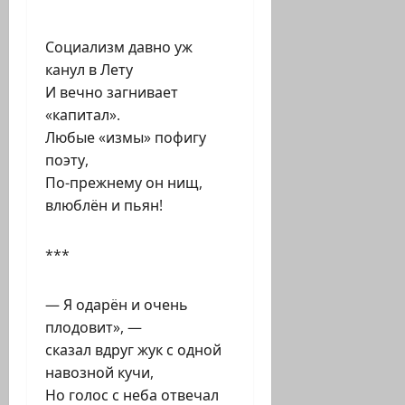
Социализм давно уж
канул в Лету
И вечно загнивает
«капитал».
Любые «измы» пофигу
поэту,
По-прежнему он нищ,
влюблён и пьян!
***
— Я одарён и очень
плодовит», —
сказал вдруг жук с одной
навозной кучи,
Но голос с неба отвечал