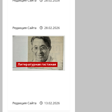
Редакция Сайта
28.02.2026
Литературная гостиная
Давид МАРКИШ.
ПИСЬМО БЕЗ МАРКИ
Редакция Сайта
28.02.2026
Литературная гостиная
Ян Топоровский.
АМАРКОРД ЮЗА
ГЕРШТЕЙНА, ИЛИ
БУМАЖНОЕ КИНО
Редакция Сайта
13.02.2026