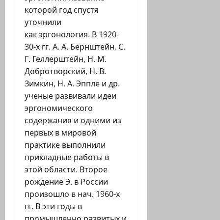
которой год спустя
уточнили
как эргонология. В 1920-
30-х гг. А. А. Бернштейн, С.
Г. Геллерштейн, Н. М.
Добротворский, Н. В.
Зимкин, Н. А. Эппле и др.
ученые развивали идеи
эргономического
содержания и одними из
первых в мировой
практике выполнили
прикладные работы в
этой области. Второе
рождение Э. в России
произошло в нач. 1960-х
гг. В эти годы в
промышленно развитых и