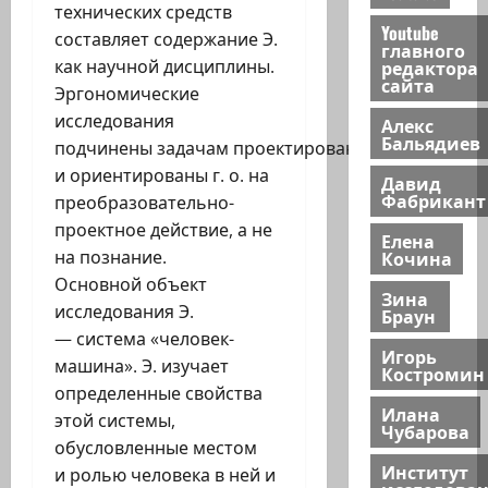
технических средств
Youtube
составляет содержание Э.
главного
редактора
как научной дисциплины.
сайта
Эргономические
исследования
Алекс
Бальядиев
подчинены задачам проектирования
и ориентированы г. о. на
Давид
Фабрикант
преобразовательно-
проектное действие, а не
Елена
Кочина
на познание.
Основной объект
Зина
исследования Э.
Браун
— система «человек-
Игорь
машина». Э. изучает
Костромин
определенные свойства
Илана
этой системы,
Чубарова
обусловленные местом
Институт
и ролью человека в ней и