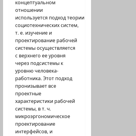
концептуальном
отношении
используется подход теории
социотехнических систем,
т. е. изучение и
проектирование рабочей
системы осуществляется
с верхнего ее уровня
через подсистемы к
уровню человека-
работника. Этот подход
пронизывает все
проектные
характеристики рабочей
системы, в т. ч.
микроэргономическое
проектирование
интерфейсов, и