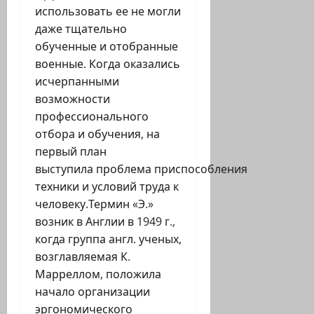
использовать ее не могли
даже тщательно
обученные и отобранные
военные. Когда оказались
исчерпанными
возможности
профессионального
отбора и обучения, на
первый план
выступила проблема приспособления
техники и условий труда к
человеку.Термин «Э.»
возник в Англии в 1949 г.,
когда группа англ. ученых,
возглавляемая К.
Марреллом, положила
начало организации
эргономического