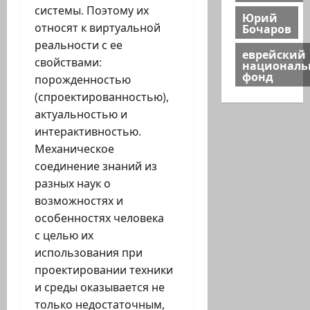
системы. Поэтому их
Юрий
Бочаров
относят к виртуальной
реальности с ее
еврейский
свойствами:
национал
фонд
порожденностью
(спроектированностью),
актуальностью и
интерактивностью.
Механическое
соединение знаний из
разных наук о
возможностях и
особенностях человека
с целью их
использования при
проектировании техники
и среды оказывается не
только недостаточным,