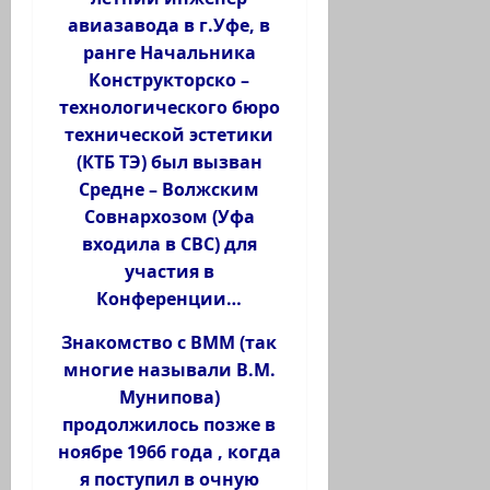
авиазавода в г.Уфе, в
ранге Начальника
Конструкторско –
технологического бюро
технической эстетики
(КТБ ТЭ) был вызван
Средне – Волжским
Совнархозом (Уфа
входила в СВС) для
участия в
Конференции…
Знакомство с ВММ (так
многие называли В.М.
Мунипова)
продолжилось позже в
ноябре 1966 года , когда
я поступил в очную