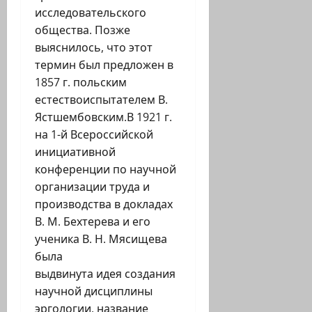
исследовательского
общества. Позже
выяснилось, что этот
термин был предложен в
1857 г. польским
естествоиспытателем В.
Ястшембовским.В 1921 г.
на 1-й Всероссийской
инициативной
конференции по научной
организации труда и
производства в докладах
В. М. Бехтерева и его
ученика В. Н. Мясищева
была
выдвинута идея создания
научной дисциплины
эргологии, название