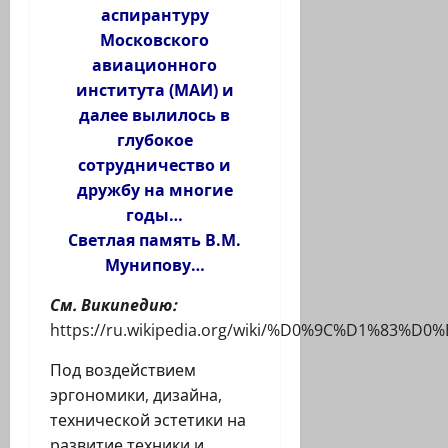
аспирантуру
Московского
авиационного
института (МАИ) и
далее вылилось в
глубокое
сотрудничество и
дружбу на многие
годы…
Светлая память В.М.
Мунипову…
См. Википедию:
https://ru.wikipedia.org/wiki/%D0%9C%D
Под воздействием
эргономики, дизайна,
технической эстетики на
развитие техники и