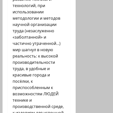
технологий, при
использовании
методологии и методов
научной организации
труда (незаслуженно
«заболтанной» и
частично утраченной…)
мир шагнул в новую
реальность: к высокой
производительности
труда, в удобные и
красивые города и
посёлки, к
приспособленным к
возможностям ЛЮДЕЙ
технике и
производственной среде,
к изделиям для успешной