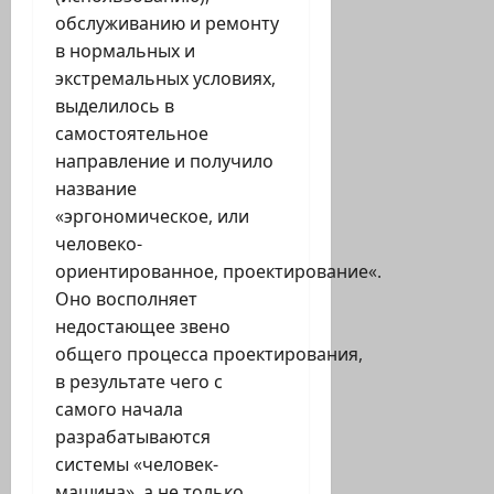
обслуживанию и ремонту
в нормальных и
экстремальных условиях,
выделилось в
самостоятельное
направление и получило
название
«эргономическое, или
человеко-
ориентированное, проектирование«.
Оно восполняет
недостающее звено
общего процесса проектирования,
в результате чего с
самого начала
разрабатываются
системы «человек-
машина», а не только