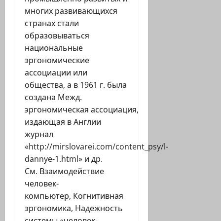
многих развивающихся
странах стали
образовываться
национальные
эргономические
ассоциации или
общества, а в 1961 г. была
создана Межд.
эргономическая ассоциация,
издающая в Англии
журнал
«http://mirslovarei.com/content_psy/l-
dannye-1.html» и др.
См. Взаимодействие
человек-
компьютер, Когнитивная
эргономика, Надежность
системы «человек-