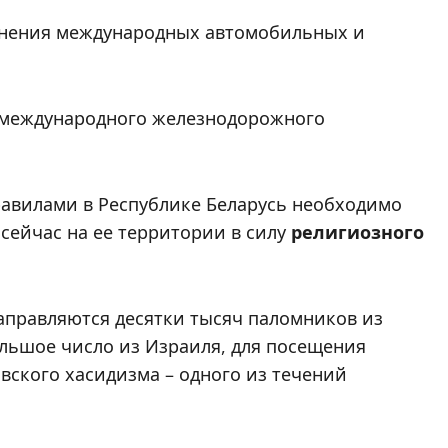
лнения международных автомобильных и
 международного железнодорожного
авилами в Республике Беларусь необходимо
сейчас на ее территории в силу
религиозного
аправляются десятки тысяч паломников из
ольшое число из Израиля, для посещения
вского хасидизма – одного из течений