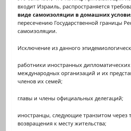
входит Израиль, распространяется требо
виде самоизоляции в домашних услови
пересечению Государственной границы Рес
самоизоляции.
Исключение из данного эпидемиологическо
работники иностранных дипломатических 
международных организаций и их представ
членов их семей;
главы и члены официальных делегаций;
иностранцы, следующие транзитом через 
возвращения к месту жительства;