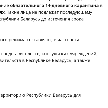
вание
обязательного 14-дневного карантина
в
ях
. Такие лица не подлежат последующему
публики Беларусь до истечения срока
го режима составляют, в частности:
представительств, консульских учреждений,
ительств в Республике Беларусь, а также
территорию Республики Беларусь для