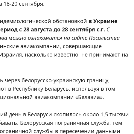
 18-20 сентября.
эпидемиологической обстановкой
в Украине
риод с 28 августа до 28 сентября с.г.
С
тва можно ознакомится на сайте Посольства
раинские авиакомпании, совершающие
 Израиля, насколько известно, не принимают на
нь через белорусско-украинскую границу,
 в Республику Беларусь, используя в том
ациональной авиакомпании «Белавиа».
й день в Беларуси скопилось около 1,5 тысячи
ывать. Белорусская пограничная служба, тем
пограничной службы в пересечении данными