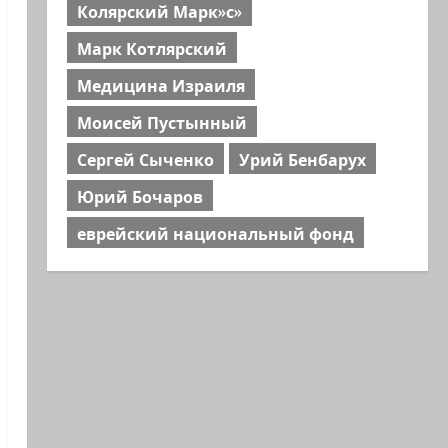
Колярский Марк»с»
Марк Котлярский
Медицина Израиля
Моисей Пустынный
Сергей Сыченко
Урий Бенбарух
Юрий Бочаров
еврейский национальный фонд