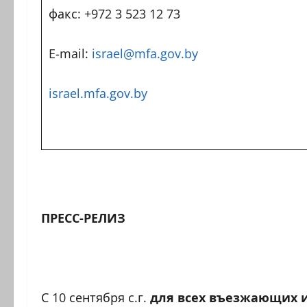
факс: +972 3 523 12 73
E-mail:
israel@mfa.gov.by
israel.mfa.gov.by
ПРЕСС-РЕЛИЗ
С 10 сентября с.г.
д
ля всех въезжающих и