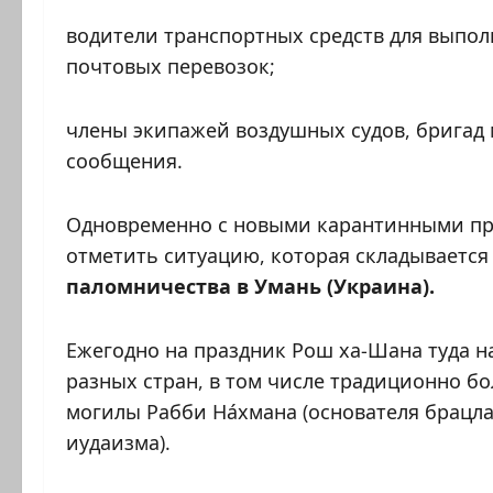
водители транспортных средств для выпо
почтовых перевозок;
члены экипажей воздушных судов, бригад
сообщения.
Одновременно с новыми карантинными пр
отметить ситуацию, которая складывается 
паломничества в Умань (Украина).
Ежегодно на праздник Рош ха-Шана туда н
разных стран, в том числе традиционно б
могилы Рабби На́хмана (основателя брацла
иудаизма).