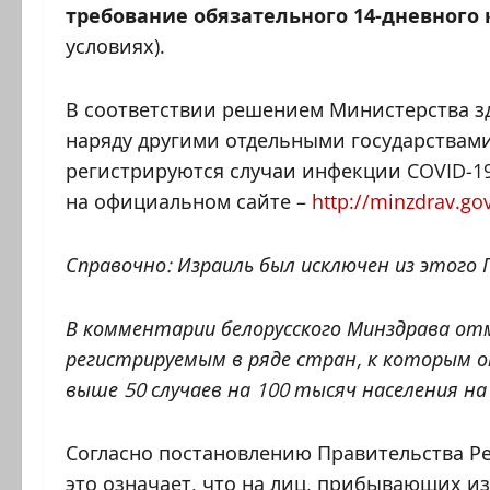
требование обязательного
14-дневного
условиях).
В соответствии решением Министерства з
наряду другими отдельными государствами
регистрируются случаи инфекции COVID-19
на официальном сайте –
http://minzdrav.go
Справочно: Израиль был исключен из этого П
В комментарии белорусского Минздрава отм
регистрируемым в ряде стран, к которым 
выше 50 случаев на 100 тысяч населения на
Согласно постановлению Правительства Рес
это означает, что на лиц, прибывающих из