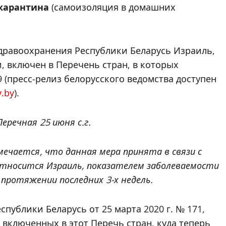
 карантина
(самоизоляция в домашних
дравоохранения Республики Беларусь Израиль,
, включен в Перечень стран, в которых
 (пресс-релиз белорусского ведомства доступен
v.by
).
еречная 25 июня с.г.
ечается, что данная мера принята в связи с
относится Израиль, показателем заболеваемости
 протяжении последних 3-х недель.
публики Беларусь от 25 марта 2020 г. № 171,
 включенных в этот Перечь стран, куда теперь