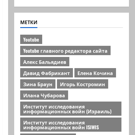
МЕТКИ
Youtube
Youtube главного редактора сайта
Алекс Бальядиев
Давид Фабрикант
Елена Кочина
Зина Браун
Игорь Костромин
Илана Чубарова
Институт исследования
информационных войн (Израиль)
Институт исследования
информационных войн ISIWIS