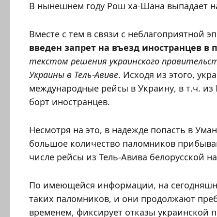
В нынешнем году Рош ха-Шана выпадает на
Вместе с тем в связи с неблагоприятной 
введен запрет на въезд иностранцев в пе
текстом решения украинского правительс
Украины в Тель-Авиве.
Исходя из этого, ук
международные рейсы в Украину, в т.ч. из
борт иностранцев.
Несмотря на это, в надежде попасть в Ума
большое количество паломников прибывают
числе рейсы из Тель-Авива белорусской н
По имеющейся информации, на сегодняшни
таких паломников, и они продолжают преб
временем, фиксирует отказы украинской 