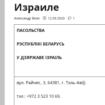
Израиле
Александр Волк
12.09.2020
1
ПАСОЛЬСТВА
РЭСПУБЛ
I
К
I
БЕЛАРУСЬ
У ДЗЯРЖАВЕ
I
ЗРА
I
ЛЬ
вул. Райнес, 3, 64381, г. Тэль-Авiў,
тэл.: +972 3 523 10 69,