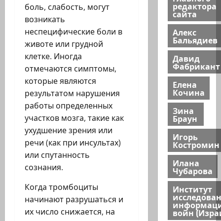
редактора
боль, слабость, могут
сайта
возникать
неспецифические боли в
Алекс
Бальядиев
животе или грудной
клетке. Иногда
Давид
Фабрикант
отмечаются симптомы,
которые являются
Елена
Кочина
результатом нарушения
работы определенных
Зина
участков мозга, такие как
Браун
ухудшение зрения или
Игорь
речи (как при инсультах)
Костромин
или спутанность
Илана
сознания.
Чубарова
Когда тромбоциты
Институт
исследова
начинают разрушаться и
информац
их число снижается, на
войн (Изра