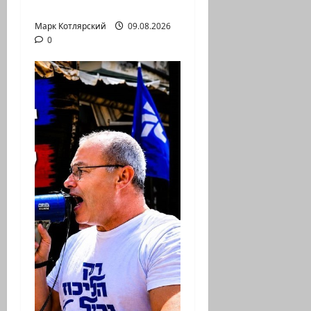
в…
Марк Котлярский
09.08.2026
0