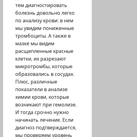
тем диагностировать
болезнь довольно легко
по анализу крови: в нем
мы увидим пониженные
тромбоциты. А также в
мазке мы видим
расщепленные красные
клетки, их разрезают
микротромбы, которые
образовались в сосудах.
Плюс, различные
показатели в анализе
химии крови, которые
возникают при гемолизе.
И тогда срочно нужно
начинать лечение. Если
диагноз подтверждается,
мы проверяем уровень