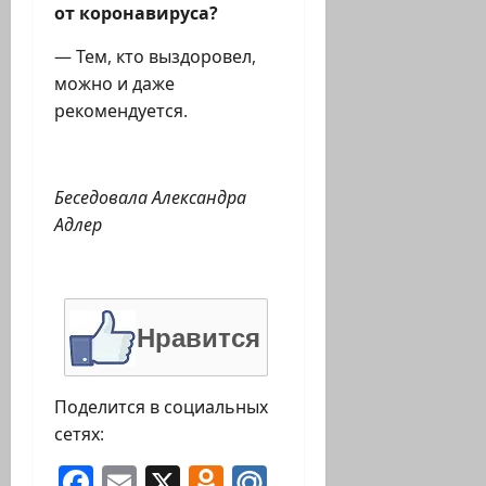
от коронавируса?
— Тем, кто выздоровел,
можно и даже
рекомендуется.
Беседовала Александра
Адлер
Нравится
Поделится в социальных
сетях:
Facebook
Email
X
Odnoklassniki
Mail.Ru