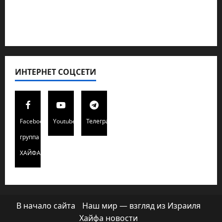
Редколегия сайта 2025
Хайфа новости
ИНТЕРНЕТ СОЦСЕТИ
Facebook
Youtube
Телеграмм
группа
ХАЙФАИНФО
В начало сайта
Наш мир — взгляд из Израиля
Хайфа новости