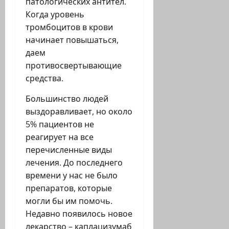
патологических антител.
Когда уровень
тромбоцитов в крови
начинает повышаться,
даем
противосвертывающие
средства.
Большинство людей
выздоравливает, но около
5% пациентов не
реагирует на все
перечисленные виды
лечения. До последнего
времени у нас не было
препаратов, которые
могли бы им помочь.
Недавно появилось новое
лекарство – каплацизумаб