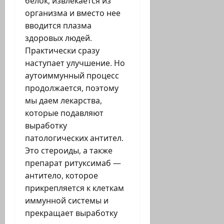
белок, извлекается из
организма и вместо нее
вводится плазма
здоровых людей.
Практически сразу
наступает улучшение. Но
аутоиммунный процесс
продолжается, поэтому
мы даем лекарства,
которые подавляют
выработку
патологических антител.
Это стероиды, а также
препарат ритуксимаб —
антитело, которое
прикрепляется к клеткам
иммунной системы и
прекращает выработку