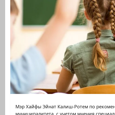
Мэр Хайфы Эйнат Калиш-Ротем по рекомен
муниципалитета, с учетом мнения специа