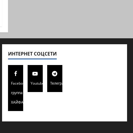
ИНТЕРНЕТ СОЦСЕТИ
Facebook
Youtube
Телеграмм
группа
ХАЙФАИНФО