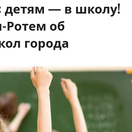
 детям — в школу!
-Ротем об
кол города