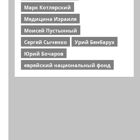
Марк Котлярский
Медицина Израиля
Моисей Пустынный
Сергей Сыченко
Урий Бенбарух
Юрий Бочаров
еврейский национальный фонд