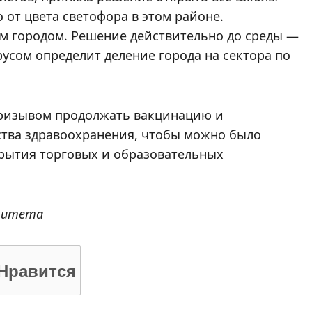
 от цвета светофора в этом районе.
ым городом. Решение действительно до среды —
русом определит деление города на сектора по
призывом продолжать вакцинацию и
тва здравоохранения, чтобы можно было
рытия торговых и образовательных
алитета
Нравится