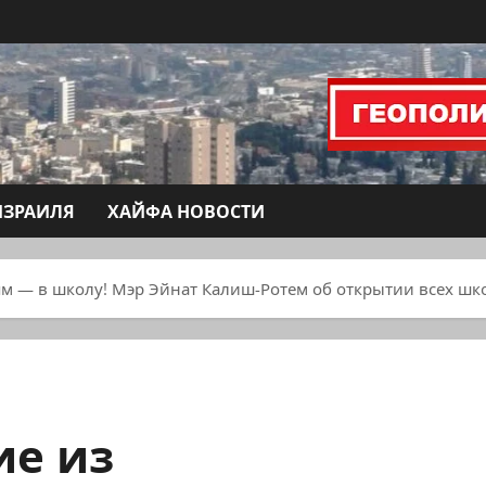
ИЗРАИЛЯ
ХАЙФА НОВОСТИ
м — в школу! Мэр Эйнат Калиш-Ротем об открытии всех шк
ие из