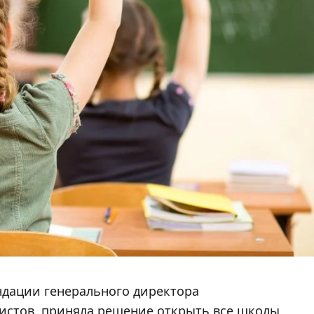
дации генерального директора
листов, приняла решение открыть все школы