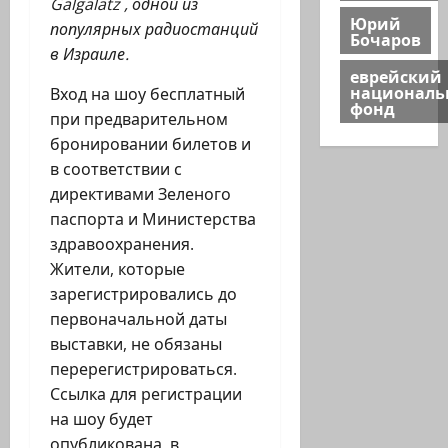
Galgalatz , одной из
Юрий
популярных радиостанций
Бочаров
в Израиле.
еврейский
национал
Вход на шоу бесплатный
фонд
при предварительном
бронировании билетов и
в соответствии с
директивами Зеленого
паспорта и Министерства
здравоохранения.
Жители, которые
зарегистрировались до
первоначальной даты
выставки, не обязаны
перерегистрироваться.
Ссылка для регистрации
на шоу будет
опубликована в