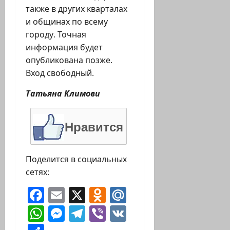
также в других кварталах
и общинах по всему
городу. Точная
информация будет
опубликована позже.
Вход свободный.
Татьяна Климови
Нравится
Поделится в социальных
сетях:
Facebook
Email
X
Odnoklassniki
Mail.Ru
WhatsApp
Messenger
Telegram
Viber
VK