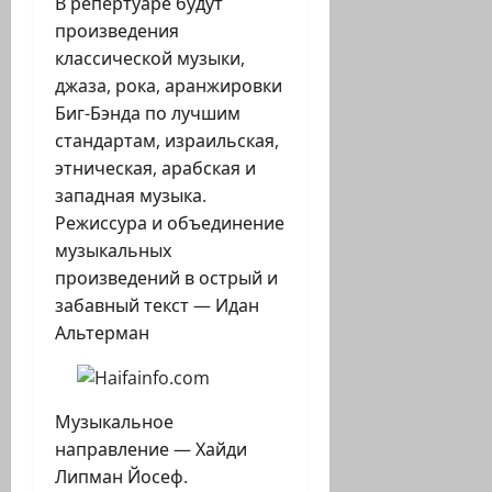
В репертуаре будут
произведения
классической музыки,
джаза, рока, аранжировки
Биг-Бэнда по лучшим
стандартам, израильская,
этническая, арабская и
западная музыка.
Режиссура и объединение
музыкальных
произведений в острый и
забавный текст — Идан
Альтерман
Музыкальное
направление — Хайди
Липман Йосеф.