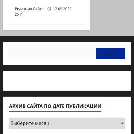
перемен
Редакция Сайта
12.09.2022
0
Найти:
Статьи об медицине Израиля
АРХИВ САЙТА ПО ДАТЕ ПУБЛИКАЦИИ
Архив
сайта