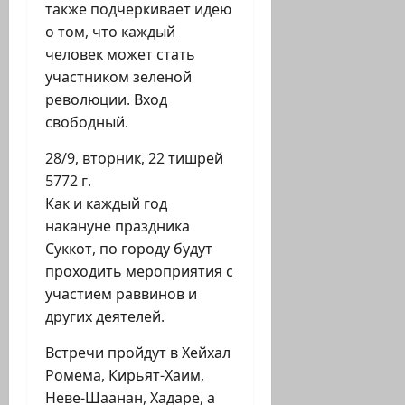
также подчеркивает идею
о том, что каждый
человек может стать
участником зеленой
революции. Вход
свободный.
28/9, вторник, 22 тишрей
5772 г.
Как и каждый год
накануне праздника
Суккот, по городу будут
проходить мероприятия с
участием раввинов и
других деятелей.
Встречи пройдут в Хейхал
Ромема, Кирьят-Хаим,
Неве-Шаанан, Хадаре, а