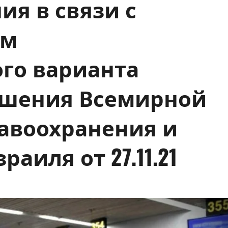
ия в связи с
ем
го варианта
ешения Всемирной
авоохранения и
аиля от 27.11.21