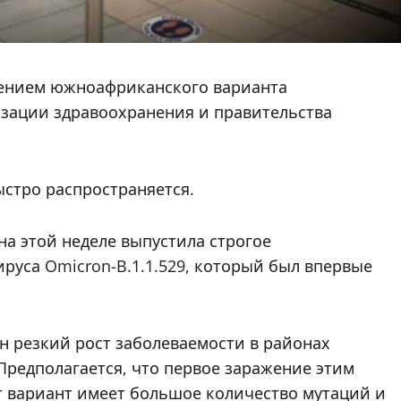
нением южноафриканского варианта
зации здравоохранения и правительства
стро распространяется.
а этой неделе выпустила строгое
уса Omicron-B.1.1.529, который был впервые
ен резкий рост заболеваемости в районах
Предполагается, что первое заражение этим
т вариант имеет большое количество мутаций и