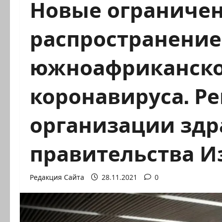
Новые ограничен
распространени
южноафриканско
коронавируса. Р
организации здр
правительства Изр
Редакция Сайта
28.11.2021
0