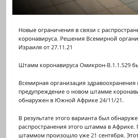
Новые ограничения в связи с распростра
коронавируса. Решения Всемирной органи
Израиля от 27.11.21
Штамм коронавируса Омикрон-B.1.1.529 бы
Всемирная организация здравоохранения н
предупреждение о новом штамме коронавир
обнаружен в Южной Африке 24/11/21.
В результате этого варианта был обнаруж
распространения этого штамма в Африке. 
штаммом произошло уже 21 сентября. Это