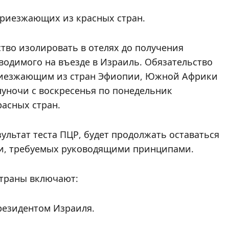
приезжающих из красных стран.
тво изолировать в отелях до получения
водимого на въезде в Израиль. Обязательство
приезжающим из стран Эфиопии, Южной Африки
олуночи с воскресенья по понедельник
расных стран.
льтат теста ПЦР, будет продолжать оставаться
ции, требуемых руководящими принципами.
страны включают:
резидентом Израиля.