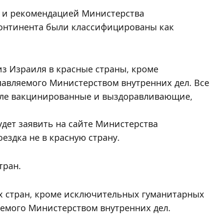
а и рекомендацией Министерства
континента были классифицированы как
 из Израиля в красные страны, кроме
лавляемого Министерством внутренних дел. Все
сле вакцинированные и выздоравливающие,
дет заявить на сайте Министерства
ездка не в красную страну.
тран.
их стран, кроме исключительных гуманитарных
яемого Министерством внутренних дел.