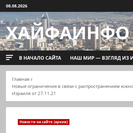
Перейти
08.08.2026
к
содержимому
ХАЙФАИНФО
В НАЧАЛО САЙТА
НАШ МИР — ВЗГЛЯД ИЗ 
Главная
Новые ограничения в связи с распространением южн
Израиля от 27.11.21
Новости на сайте (архив)