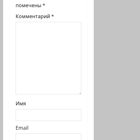
с
помечены
*
и
Комментарий
*
Имя
Email