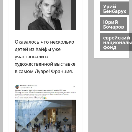
Урий
Бенбарух
Юрий
Бочаров
еврейский
национал
Оказалось что несколько
фонд
детей из Хайфы уже
участвовали в
художественной выставке
в самом Лувре! Франция.