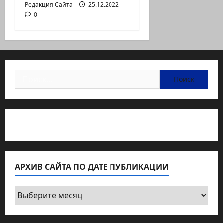
Редакция Сайта
25.12.2022
0
Найти:
Статьи об медицине Израиля
АРХИВ САЙТА ПО ДАТЕ ПУБЛИКАЦИИ
Архив
сайта
по