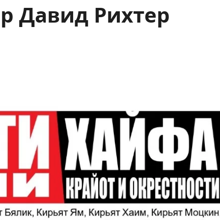
тор Давид Рихтер