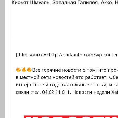
[dflip source=»http://haifainfo.com/wp-conte
Всё горячие новости о том, что про
в местной сети новостей-это работает. О
интересные и содержательные статьи, и с
связи :тел. 04 62 11 611. Новости недели Х