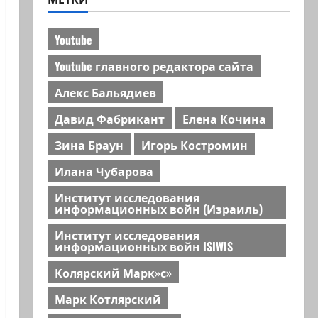
Youtube
Youtube главного редактора сайта
Алекс Бальядиев
Давид Фабрикант
Елена Кочина
Зина Браун
Игорь Костромин
Илана Чубарова
Институт исследования
информационных войн (Израиль)
Институт исследования
информационных войн ISIWIS
Колярский Марк»с»
Марк Котлярский