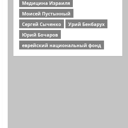
Медицина Израиля
Моисей Пустынный
Сергей Сыченко
Урий Бенбарух
Юрий Бочаров
еврейский национальный фонд