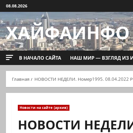
Перейти
08.08.2026
к
содержимому
ХАЙФАИНФО
В НАЧАЛО САЙТА
НАШ МИР — ВЗГЛЯД ИЗ 
Главная
НОВОСТИ НЕДЕЛИ. Номер1995. 08.04.2022 Р
Новости на сайте (архив)
НОВОСТИ НЕДЕЛИ.