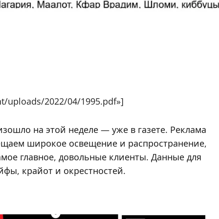
nt/uploads/2022/04/1995.pdf»]
изошло на этой неделе — уже в газете. Реклама
бещаем широкое освещение и распространение,
амое главное, довольные клиенты. Данные для
айфы, крайот и окрестностей.