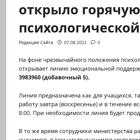
открыло горячу
психологическо
Редакция Сайта
07.08.2022
0
На фоне чрезвычайного положения психол
открывает линию эмоциональной поддерж
3983960 (добавочный 5).
Линия предназначена как для учащихся, та
работу завтра (воскресенье) и в течение все
8:00. При необходимости линия будет прод
В то же время сотрудники министерства 
учащимся, в том числе учащимся молодеж