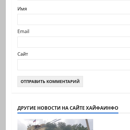
с
Имя
и
Email
Сайт
ДРУГИЕ НОВОСТИ НА САЙТЕ ХАЙФАИНФО
Новости на с
Новый сер