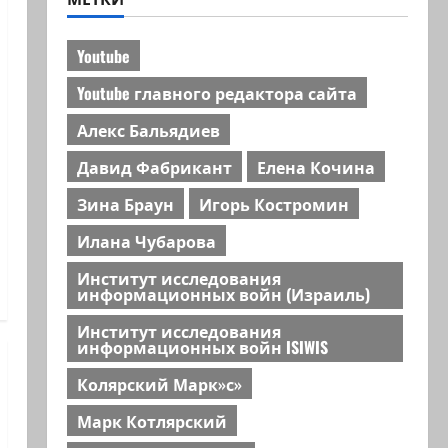
Youtube
Youtube главного редактора сайта
Алекс Бальядиев
Давид Фабрикант
Елена Кочина
Зина Браун
Игорь Костромин
Илана Чубарова
Институт исследования
информационных войн (Израиль)
Институт исследования
информационных войн ISIWIS
Колярский Марк»с»
Марк Котлярский