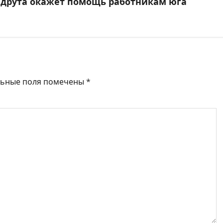
друта окажет помощь работникам юга
льные поля помечены
*