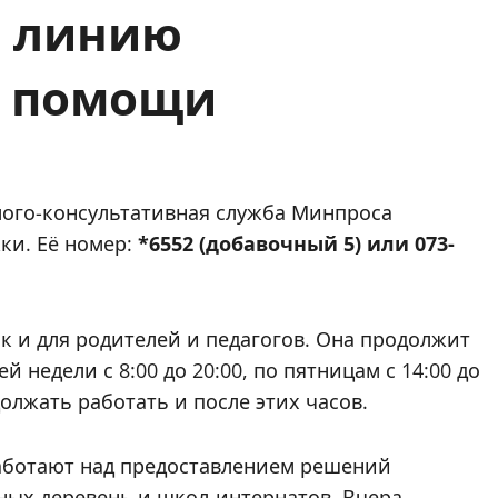
ю линию
й помощи
ого-консультативная служба Минпроса
ки. Её номер:
*6552 (добавочный 5) или 073-
к и для родителей и педагогов. Она продолжит
й недели с 8:00 до 20:00, по пятницам с 14:00 до
олжать работать и после этих часов.
работают над предоставлением решений
ных деревень и школ-интернатов. Вчера