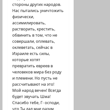
стороны других народов.
Нас пытались уничтожить
физически,
ассимилировать,
растворить, крестить,
обвинить в том, что не
совершали, оплевать,
оклеветать, сейчас в
Израиле есть силы,
которые хотят
превратить евреев в
человеков мира без роду
и племени. Но пусть не
рассчитывают на это!
Мой народ вечен! Всегда
будет звучать Шма!
Спасибо тебе, Г- осподи,
что Ты дал мне разум