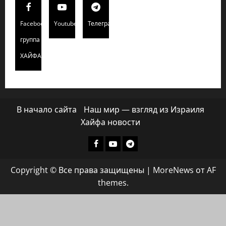
Facebook
Youtube
Телеграмм
группа
ХАЙФАИНФО
В начало сайта
Наш мир — взгляд из Израиля
Хайфа новости
Facebook
Youtube
Телеграмм
группа
Copyright © Все права защищены
|
MoreNews
от AF
ХАЙФАИНФО
themes.