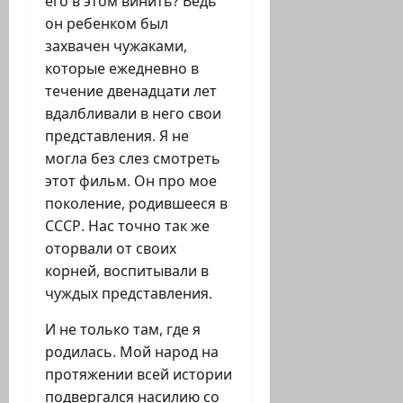
его в этом винить? Ведь
он ребенком был
захвачен чужаками,
которые ежедневно в
течение двенадцати лет
вдалбливали в него свои
представления. Я не
могла без слез смотреть
этот фильм. Он про мое
поколение, родившееся в
СССР. Нас точно так же
оторвали от своих
корней, воспитывали в
чуждых представления.
И не только там, где я
родилась. Мой народ на
протяжении всей истории
подвергался насилию со